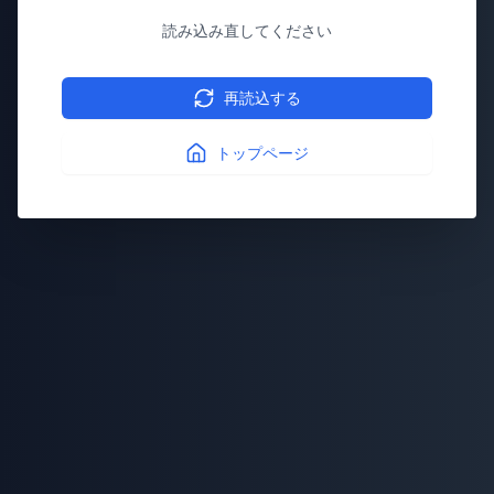
読み込み直してください
再読込する
トップページ