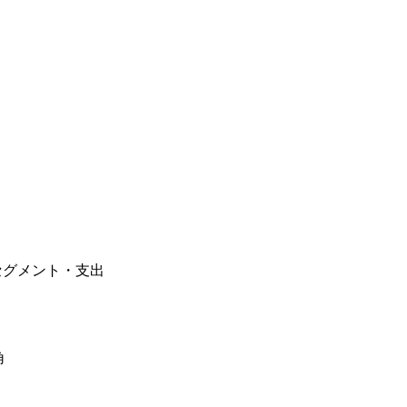
セグメント・支出
角