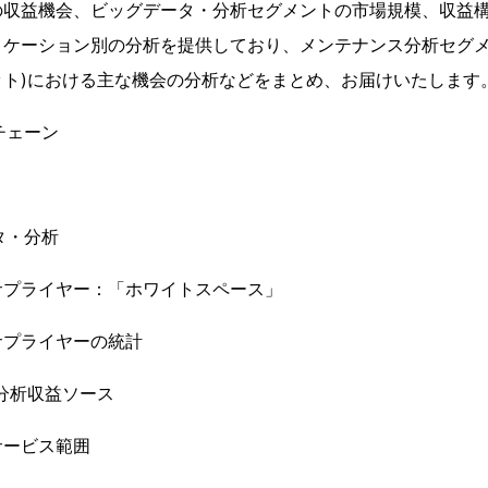
の収益機会、ビッグデータ・分析セグメントの市場規模、収益
ケーション別の分析を提供しており、メンテナンス分析セグメン
ット)における主な機会の分析などをまとめ、お届けいたします
ーチェーン
ータ・分析
サプライヤー：「ホワイトスペース」
サプライヤーの統計
分析収益ソース
サービス範囲