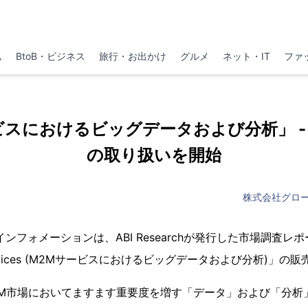
ム
BtoB・ビジネス
旅行・お出かけ
グルメ
ネット・IT
ファ
ビスにおけるビッグデータおよび分析」 -
の取り扱いを開始
株式会社グロ
フォメーションは、ABI Researchが発行した市場調査レポート「B
M2M Services (M2Mサービスにおけるビッグデータおよび分析)
M市場においてますます重要度を増す「データ」および「分析