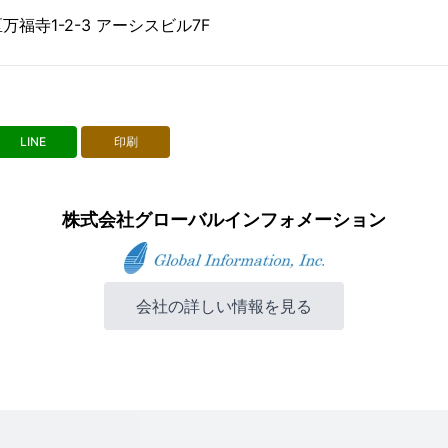
福寺1-2-3 アーシスビル7F
LINE
印刷
株式会社グローバルインフォメーション
会社の詳しい情報を見る