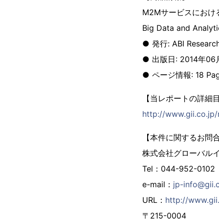
M2Mサービスにおけ
Big Data and Analyt
● 発行: ABI Researc
● 出版日: 2014年0
● ページ情報: 18 Pag
【当レポートの詳細
http://www.gii.co.j
【本件に関するお問
株式会社グローバル
Tel：044-952-0102
e-mail：
jp-info@gii.
URL：
http://www.gii.
〒215-0004