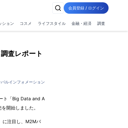
会員登録 / ログイン
ッション
コスメ
ライフスタイル
金融・経済
調査
 調査レポート
ーバルインフォメーション
ig Data and A
」の販売を開始しました。
」に注目し、M2Mバ