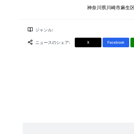
神奈川県川崎市麻生区万
ジャンル
:
ニュースのシェア
:
X
Facebook