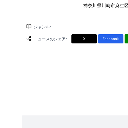
神奈川県川崎市麻生区万
ジャンル
:
ニュースのシェア
:
X
Facebook