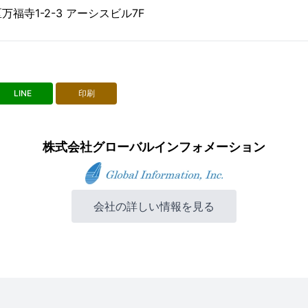
福寺1-2-3 アーシスビル7F
LINE
印刷
株式会社グローバルインフォメーション
会社の詳しい情報を見る