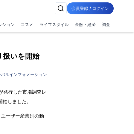
会員登録 / ログイン
ッション
コスメ
ライフスタイル
金融・経済
調査
り扱いを開始
ーバルインフォメーション
vio)が発行した市場調査レ
販売を開始しました。
ドユーザー産業別の動