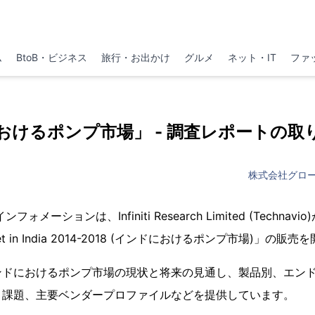
ム
BtoB・ビジネス
旅行・お出かけ
グルメ
ネット・IT
ファ
おけるポンプ市場」 - 調査レポートの取
株式会社グロ
メーションは、Infiniti Research Limited (Techna
et in India 2014-2018 (インドにおけるポンプ市場)」の
ンドにおけるポンプ市場の現状と将来の見通し、製品別、エン
と課題、主要ベンダープロファイルなどを提供しています。