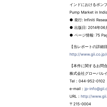
インドにおけるポン
Pump Market in Indi
● 発行: Infiniti Resea
● 出版日: 2014年0
● ページ情報: 75 Pa
【当レポートの詳細
http://www.gii.co.j
【本件に関するお問
株式会社グローバル
Tel：044-952-0102
e-mail：
jp-info@gii.
URL：
http://www.gii.
〒215-0004