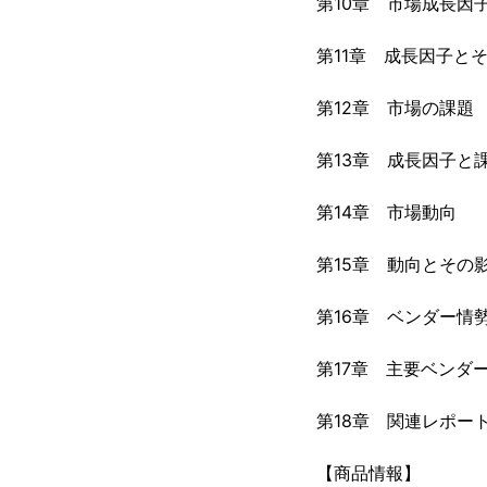
第10章 市場成長因
第11章 成長因子と
第12章 市場の課題
第13章 成長因子と
第14章 市場動向
第15章 動向とその
第16章 ベンダー情
第17章 主要ベンダ
第18章 関連レポー
【商品情報】