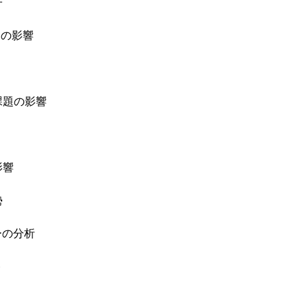
子
その影響
課題の影響
影響
勢
ーの分析
ト