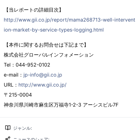
【当レポートの詳細目次】
http://www.gii.co.jp/report/mama268713-well-intervent
ion-market-by-service-types-logging.html
【本件に関するお問合せは下記まで】
株式会社グローバルインフォメーション
Tel：044-952-0102
e-mail：
jp-info@gii.co.jp
URL：
http://www.gii.co.jp/
〒215-0004
神奈川県川崎市麻生区万福寺1-2-3 アーシスビル7F
ジャンル
:
ニュースのシェア
: