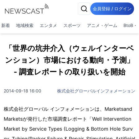
会員登録 / ログイン
新着
地域検索
エンタメ
スポーツ
アニメ・ゲーム
BtoB
「世界の坑井介入（ウェルインターベ
ンション）市場における動向・予測」
- 調査レポートの取り扱いを開始
2014-09-18 16:00
株式会社グローバルインフォメーション
株式会社グローバル インフォメーションは、Marketsand
Marketsが発行した市場調査レポート「Well Intervention
Market by Service Types (Logging & Bottom Hole Surv
ey, Tubing/Packer Failure & Repair, Stimulation, Artificial