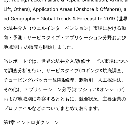
Lift, Others), Application Areas (Onshore & Offshore), a
nd Geography - Global Trends & Forecast to 2019 (世界
の坑井介入（ウェルインターベンション）市場における動
向・予測：サービスタイプ・アプリケーション分野および
地域別)」の販売を開始しました。
当レポートでは、世界の坑井介入/改修サービス市場につい
て調査分析を行い、サービスタイプ(ロギング&坑底調査、
チュービング/パッカー故障&修理、刺激剤、人工採油法、
その他)、アプリケーション分野(オフショア&オンショア)
および地域別に考察するとともに、競合状況、主要企業の
プロファイルなどについてまとめております。
第1章 イントロダクション