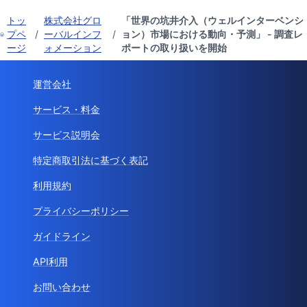
トッ
株式会社グロ
「世界の坑井介入（ウェルインターベンシ
プペ
/
ーバルインフ
/
ョン）市場における動向・予測」 - 調査レ
ージ
ォメーション
ポートの取り扱いを開始
運営会社
サービス・料金
サービス説明会
特定商取引法に基づく表記
利用規約
プライバシーポリシー
ガイドライン
API利用
お問い合わせ