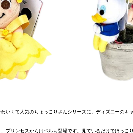
かわいくて人気のちょっこりさんシリーズに、ディズニーのキ
ト、プリンセスからはベルも登場です。見ているだけでほっこ