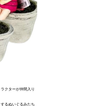
ャラクターが仲間入り
りするぬいぐるみたち