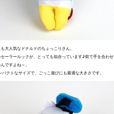
にも大人気なドナルドのちょっこりさん。
いセーラールックが、とっても似合っています♪前で手を合わせ
いんですよね～。
mのコンパクトなサイズで、ごっこ遊びにも最適な大きさです。