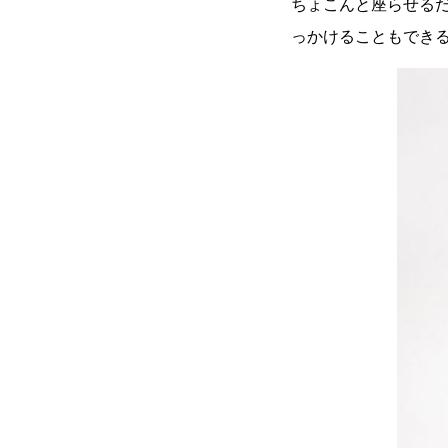
ちょこんと座らせる
っかけることもでき