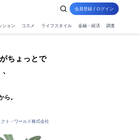
会員登録 / ログイン
ッション
コスメ
ライフスタイル
金融・経済
調査
んがちょっとで
、、
から。
ェクト・ワールド株式会社