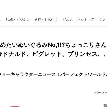
ム
BtoB・ビジネス
旅行・お出かけ
グルメ
ネット・IT
ファ
めたいぬいぐるみNo,1!?ちょっこりさ
♪ドナルド、ピグレット、プリンセス、
キョーキャラクターニュース！パーフェクトワールド
パーフ