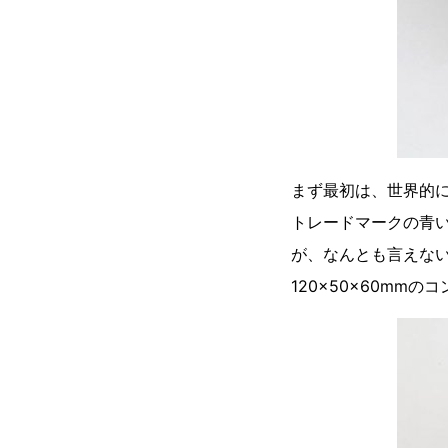
まず最初は、世界的
トレードマークの青
が、なんとも言えな
120×50×60m