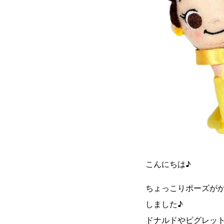
こんにちは♪
ちょっこりポーズが
しました♪
ドナルドやピグレッ