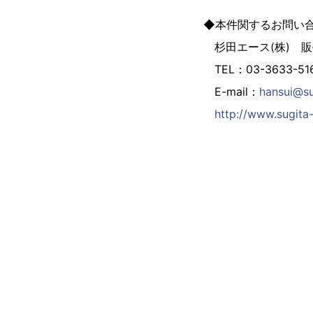
◆本件関するお問い
杉田エース(株) 
TEL：03-3633-51
E-mail：
hansui@su
http://www.sugita-