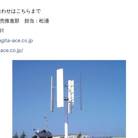
合わせはこちらまで
販売推進部 担当：松浦
61
gita-ace.co.jp
ace.co.jp/