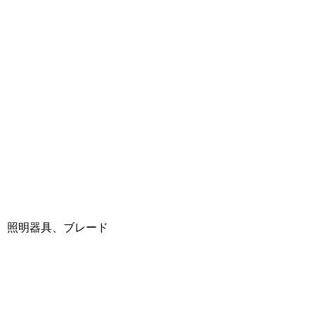
円）
、照明器具、ブレード