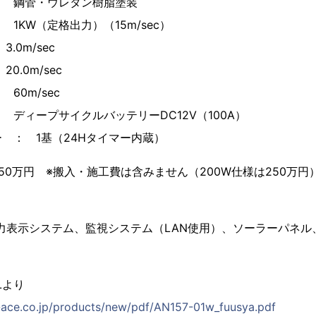
・ウレタン樹脂塗装
（定格出力）（15m/sec）
0m/sec
0.0m/sec
m/sec
プサイクルバッテリーDC12V（100A）
 ： 1基（24Hタイマー内蔵）
50万円 ※搬入・施工費は含みません（200W仕様は250万
力表示システム、監視システム（LAN使用）、ソーラーパネル
Lより
-ace.co.jp/products/new/pdf/AN157-01w_fuusya.pdf