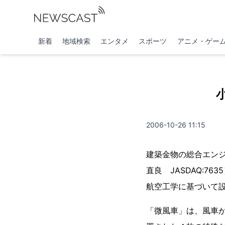
新着
地域検索
エンタメ
スポーツ
アニメ・ゲー
2006-10-26 11:15
建築金物の総合エン
直良 JASDAQ:
航空工学に基づいて
「微風車」は、風車