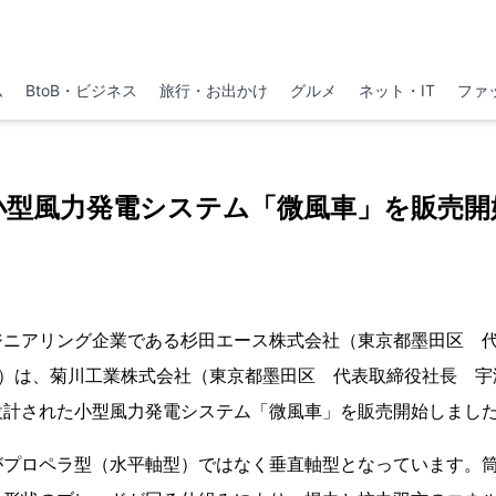
ム
BtoB・ビジネス
旅行・お出かけ
グルメ
ネット・IT
ファ
小型風力発電システム「微風車」を販売開
ジニアリング企業である杉田エース株式会社（東京都墨田区 
7635）は、菊川工業株式会社（東京都墨田区 代表取締役社長 
設計された小型風力発電システム「微風車」を販売開始しまし
がプロペラ型（水平軸型）ではなく垂直軸型となっています。