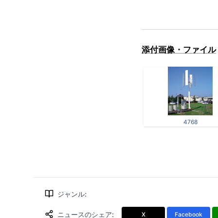
添付画像・ファイル
4768
ジャンル
:
ニュースのシェア
:
X
Facebook