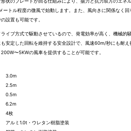
な形状のブレードが回る仕組みにより、揚力と抗力双方のエネ
8メートル程度の微風で始動します。また、風向きに関係なく回
での設置も可能です。
ドライブ方式で駆動させているので、発電効率が高く、機械的
も安定した回転を維持する安全設計で、風速60m/秒にも耐え
200W〜5KWの風車を提供することが可能です。
3.0m
.5m
0.5m
.2m
 4枚
アルミ1.0t・ウレタン樹脂塗装