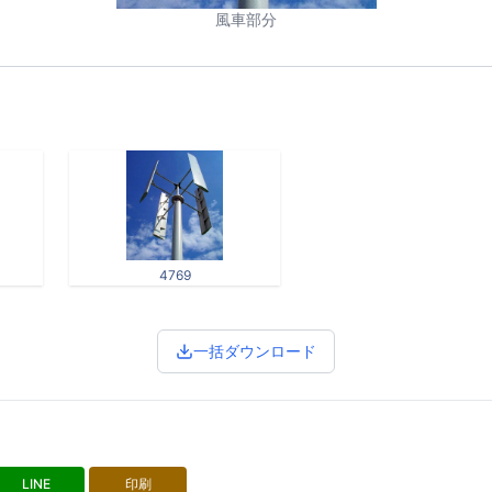
風車部分
4769
一括ダウンロード
LINE
印刷