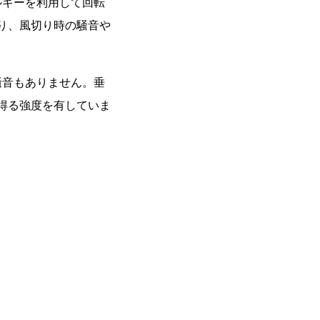
ルギーを利用して回転
り、風切り時の騒音や
騒音もありません。垂
得る強度を有していま