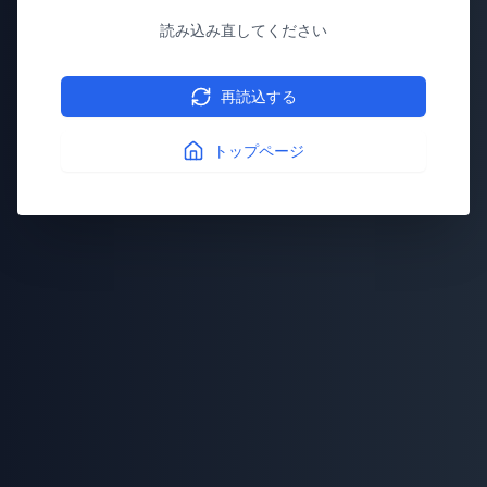
読み込み直してください
再読込する
トップページ