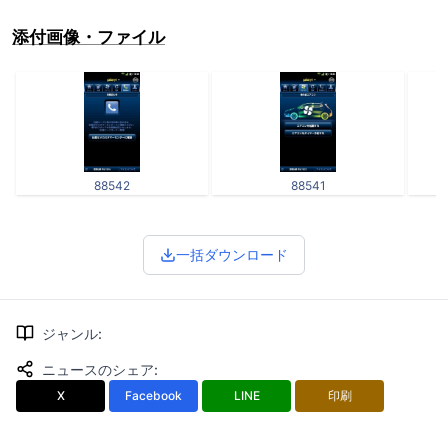
添付画像・ファイル
88542
88541
一括ダウンロード
ジャンル
:
ニュースのシェア
:
X
Facebook
LINE
印刷