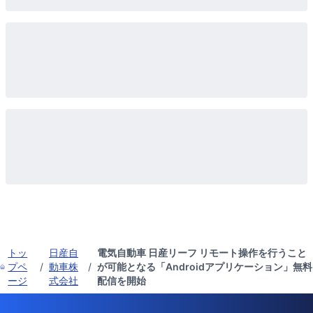
トッ
日産自
電気自動車 日産リーフ リモート操作を行うこと
プペ
/
動車株
/
が可能となる「Androidアプリケーション」無料
ージ
式会社
配信を開始