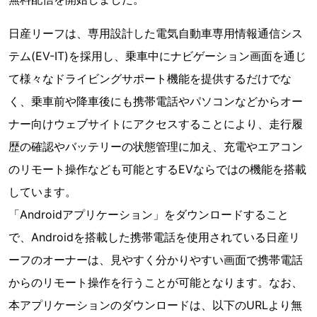
日産リーフは、専用設計した電気自動車専用情報通信シス
テム(EV-IT)を採用し、乗車中にナビゲーション画面を通じ
て様々なドライビングサポート機能を提供するだけでな
く、乗車前や降車後にも携帯電話やパソコンなどからオー
ナー向けウェブサイトにアクセスすることにより、走行履
歴の確認やバッテリーの状態管理に加え、充電やエアコン
のリモート操作なども可能とするEVならではの機能を搭載
しています。
「Androidアプリケーション」をダウンロードすること
で、Androidを搭載した携帯電話を使用されている日産リ
ーフのオーナーは、見やすく分かりやすい画面で携帯電話
からのリモート操作を行うことが可能となります。なお、
本アプリケーションのダウンロードは、以下のURLより無