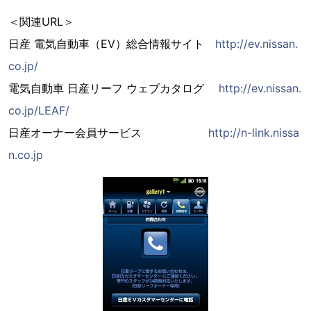
＜関連URL＞
日産 電気自動車（EV）総合情報サイト
http://ev.nissan.
co.jp/
電気自動車 日産リーフ ウェブカタログ
http://ev.nissan.
co.jp/LEAF/
日産オーナー会員サービス
http://n-link.nissa
n.co.jp