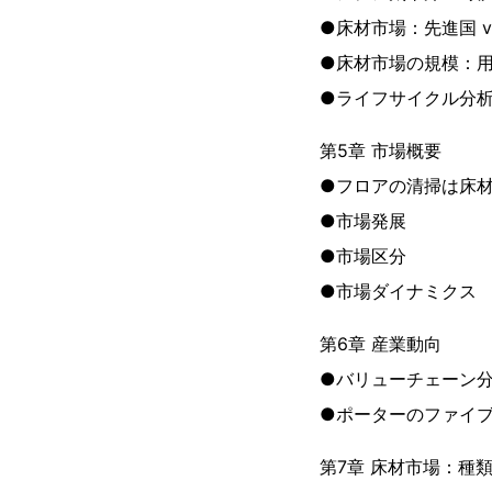
●床材市場：先進国 vs
●床材市場の規模：
●ライフサイクル分
第5章 市場概要
●フロアの清掃は床
●市場発展
●市場区分
●市場ダイナミクス
第6章 産業動向
●バリューチェーン
●ポーターのファイ
第7章 床材市場：種