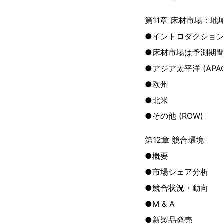
第11章 床材市場：地
●イントロダクショ
●床材市場は予測期間
●アジア太平洋 (APA
●欧州
●北米
●その他 (ROW)
第12章 競合環境
●概要
●市場シェア分析
●競合状況・動向
●M & A
●新製品発売