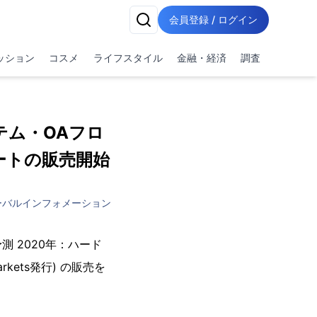
会員登録 / ログイン
ッション
コスメ
ライフスタイル
金融・経済
調査
テム・OAフロ
ートの販売開始
ーバルインフォメーション
 2020年：ハード
kets発行) の販売を