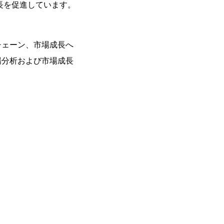
長を促進しています。
チェーン、市場成長へ
場分析および市場成長