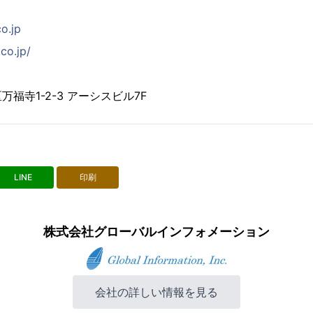
co.jp
co.jp/
福寺1-2-3 アーシスビル7F
LINE
印刷
株式会社グローバルインフォメーション
会社の詳しい情報を見る