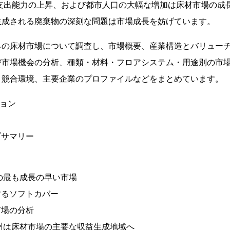
 支出能力の上昇、および都市人口の大幅な増加は床材市場の成
生成される廃棄物の深刻な問題は市場成長を妨げています。
界の床材市場について調査し、市場概要、産業構造とバリュー
び市場機会の分析、種類・材料・フロアシステム・用途別の市
、競合環境、主要企業のプロファイルなどをまとめています。
ション
ブサマリー
材の最も成長の早い市場
するソフトカバー
市場の分析
欧州は床材市場の主要な収益生成地域へ