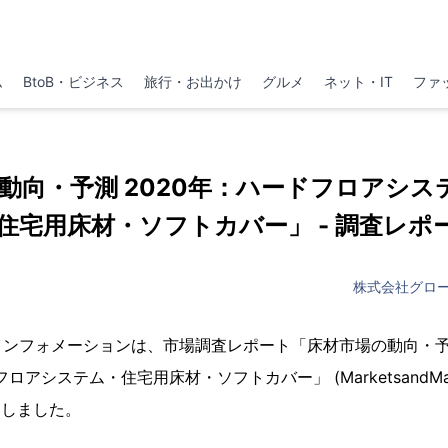
ム
BtoB・ビジネス
旅行・お出かけ
グルメ
ネット・IT
ファ
動向・予測 2020年：ハードフロアシス
住宅用床材・ソフトカバー」 - 調査レポ
株式会社グロ
ンフォメーションは、市場調査レポート「床材市場の動向・予測
アシステム・住宅用床材・ソフトカバー」 (MarketsandMar
たしました。