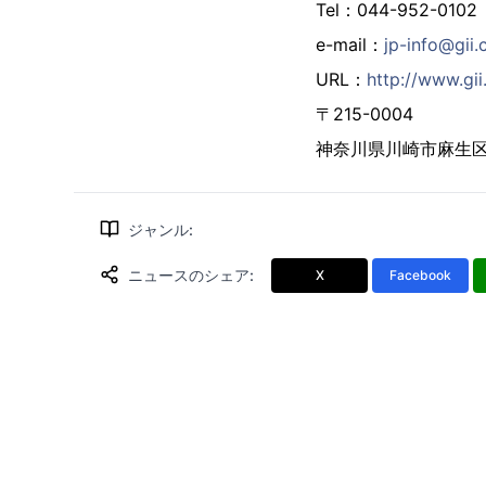
Tel：044-952-0102
e-mail：
jp-info@gii.
URL：
http://www.gii.
〒215-0004
神奈川県川崎市麻生区万
ジャンル
:
ニュースのシェア
:
X
Facebook