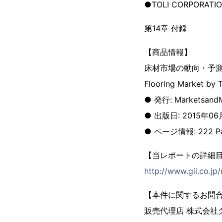
●TOLI CORPORATI
第14章 付録
【商品情報】
床材市場の動向・予測
Flooring Market by T
● 発行: MarketsandM
● 出版日: 2015年06
● ページ情報: 222 P
【当レポートの詳細
http://www.gii.co.j
【本件に関するお問
販売代理店 株式会社