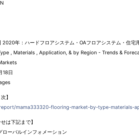
ON
 2020年：ハードフロアシステム・OAフロアシステム・住宅
ype , Materials , Application, & by Region - Trends & Forec
arkets
月18日
ages
目次】
p/report/mama333320-flooring-market-by-type-materials-ap
合せは下記まで】
グローバルインフォメーション