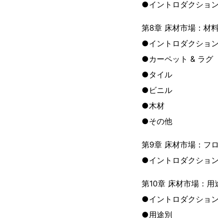
●イントロダクショ
第8章 床材市場：材
●イントロダクショ
●カーペット & ラグ
●タイル
●ビニル
●木材
●その他
第9章 床材市場：フ
●イントロダクショ
第10章 床材市場：用
●イントロダクショ
●用途別