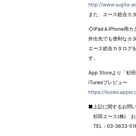
http://www.sugita-a
また、エース総合カタロ
◇iPad＆iPhone
外出先でも便利なカ
エース総合カタログ
す。
App Storeより
iTunesプレビュー
https://itunes.appl
■上記に関するお問
杉田エース(株) 
TEL：03-3633-516