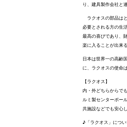
り、建具製作会社と
ラクオスの部品はと
必要とされる方の生
最高の喜びであり、
楽に入ることが出来
日本は世界一の高齢
に、ラクオスの使命
【ラクオス】
内・外どちらからで
ルミ製センターポー
共施設などでも安心
♪「ラクオス」につ