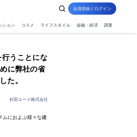
会員登録 / ログイン
ッション
コスメ
ライフスタイル
金融・経済
調査
を行うことにな
めに弊社の省
した。
杉田エース株式会社
イテムにおよぶ様々な建
。