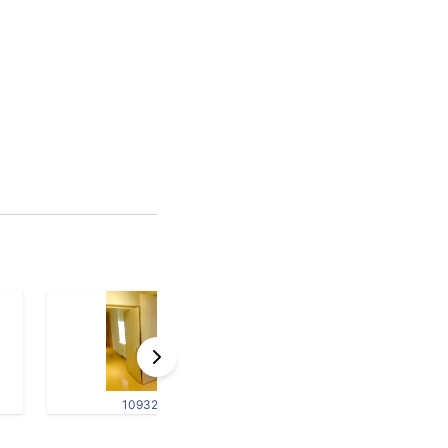
109321