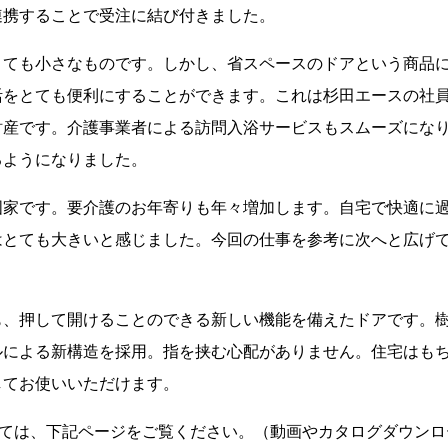
連携することで受注に結び付きました。
ても小さなものです。しかし、省スペースのドアという商品に
活をとても便利にすることができます。これは杉田エースの社
財産です。介護事業者による訪問入浴サービスもスムーズにな
るようになりました。
国家です。要介護のお年寄りも年々増加します。自宅で快適に
はとても大きいと感じました。今回の仕事を参考に次へと広げ
も、押して開けることのできる新しい機能を備えたドアです。
ルによる新構造を採用。指を挟む心配がありません。住宅はも
してお使いいただけます。
いては、下記ページをご覧ください。（動画やカタログダウンロ