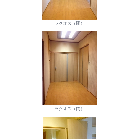
ラクオス（開）
ラクオス（閉）