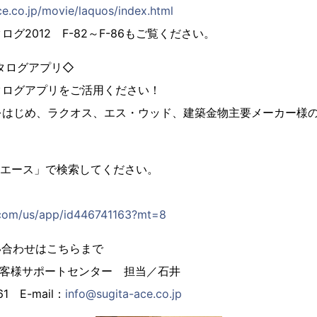
ce.co.jp/movie/laquos/index.html
グ2012 F-82～F-86もご覧ください。
用カタログアプリ◇
タログアプリをご活用ください！
をはじめ、ラクオス、エス・ウッド、建築金物主要メーカー様
「杉田エース」で検索してください。
e.com/us/app/id446741163?mt=8
い合わせはこちらまで
お客様サポートセンター 担当／石井
1 E-mail：
info@sugita-ace.co.jp