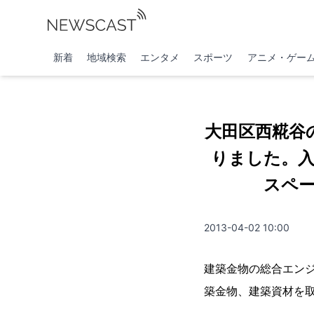
新着
地域検索
エンタメ
スポーツ
アニメ・ゲー
大田区西糀谷
りました。
スペ
2013-04-02 10:00
建築金物の総合エンジ
築金物、建築資材を