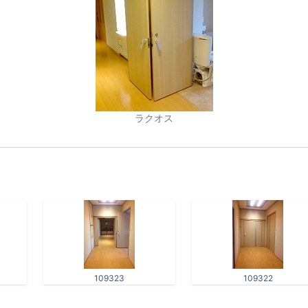
ラクオス
109323
109322