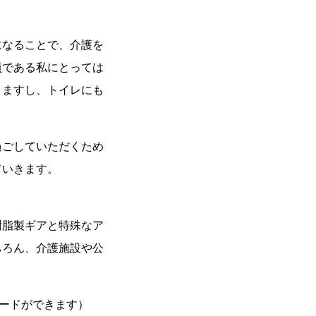
なることで、介護を
員である私にとっては
りますし、トイレにも
過ごしていただくため
ていきます。
樹脂製ギアと特殊なア
ちろん、介護施設や公
ードができます）