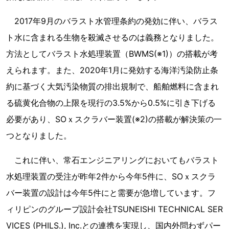
2017年9月のバラスト水管理条約の発効に伴い、バラス
ト水に含まれる生物を殺滅させるのは義務となりました。
方法としてバラスト水処理装置（BWMS(※1)）の搭載が考
えられます。また、2020年1月に発効する海洋汚染防止条
約に基づく大気汚染物質の排出規制で、船舶燃料に含まれ
る硫黄化合物の上限を現行の3.5%から0.5%に引き下げる
必要があり、SOｘスクラバー装置(※2)の搭載が解決策の一
つとなりました。
これに伴い、常石エンジニアリングにおいてもバラスト
水処理装置の受注が昨年2件から今年5件に、SOｘスクラ
バー装置の設計は今年5件にと需要が急増しています。フ
ィリピンのグループ設計会社TSUNEISHI TECHNICAL SER
VICES (PHILS.), Inc.との連携を実現し、国内外問わずパー