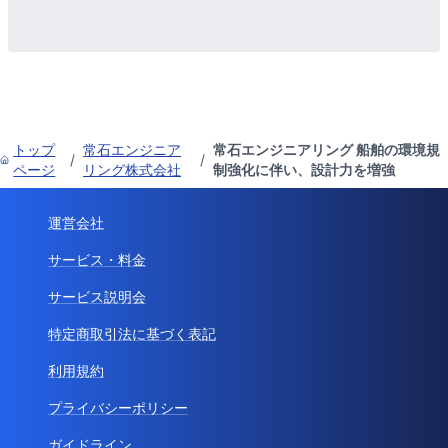
トップ
常石エンジニア
常石エンジニアリング 船舶の環境規
/
/
ページ
リング株式会社
制強化に伴い、設計力を増強
運営会社
サービス・料金
サービス説明会
特定商取引法に基づく表記
利用規約
プライバシーポリシー
ガイドライン