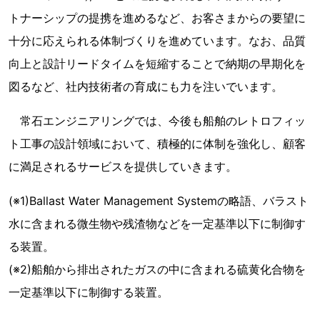
トナーシップの提携を進めるなど、お客さまからの要望に
十分に応えられる体制づくりを進めています。なお、品質
向上と設計リードタイムを短縮することで納期の早期化を
図るなど、社内技術者の育成にも力を注いでいます。
常石エンジニアリングでは、今後も船舶のレトロフィッ
ト工事の設計領域において、積極的に体制を強化し、顧客
に満足されるサービスを提供していきます。
(※1)Ballast Water Management Systemの略語、バラスト
水に含まれる微生物や残渣物などを一定基準以下に制御す
る装置。
(※2)船舶から排出されたガスの中に含まれる硫黄化合物を
一定基準以下に制御する装置。