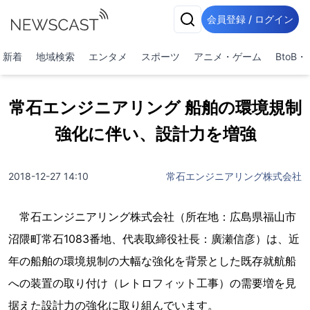
会員登録 / ログイン
新着
地域検索
エンタメ
スポーツ
アニメ・ゲーム
BtoB
常石エンジニアリング 船舶の環境規制
強化に伴い、設計力を増強
2018-12-27 14:10
常石エンジニアリング株式会社
常石エンジニアリング株式会社（所在地：広島県福山市
沼隈町常石1083番地、代表取締役社長：廣瀬信彦）は、近
年の船舶の環境規制の大幅な強化を背景とした既存就航船
への装置の取り付け（レトロフィット工事）の需要増を見
据えた設計力の強化に取り組んでいます。