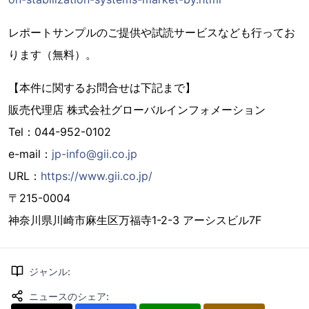
レポートサンプルのご提供や試読サービスなども行ってお
ります（無料）。
【本件に関するお問合せは下記まで】
販売代理店 株式会社グローバルインフォメーション
Tel：044-952-0102
e-mail：
jp-info@gii.co.jp
URL：
https://www.gii.co.jp/
〒215-0004
神奈川県川崎市麻生区万福寺1-2-3 アーシスビル7F
ジャンル
:
ニュースのシェア
: