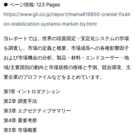
● ページ情報: 123 Pages
https://www.gii.co.jp/report/mama619850-cranial-fixati
on-stabilization-systems-market-by.html
当レポートでは、世界の頭蓋固定・安定化システムの市場
を調査し、市場の定義と概要、市場成長への各種影響因子
および市場機会の分析、製品・材料・エンドユーザー・地
域/主要国別の動向と市場規模の推移と予測、競合環境、主
要企業のプロファイルなどをまとめています。
第1章 イントロダクション
第2章 調査手法
第3章 エグゼクティブサマリー
第4章 重要考察
第5章 市場概要