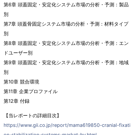
第6章 頭蓋固定・安定化システム市場の分析・予測：製品
別
第7章 頭蓋骨固定システム市場の分析・予測：材料タイプ
別
第8章 頭蓋固定・安定化システム市場の分析・予測：エン
ドユーザー別
第9章 頭蓋固定・安定化システム市場の分析・予測：地域
別
第10章 競合環境
第11章 企業プロファイル
第12章 付録
【当レポートの詳細目次】
https://www.gii.co.jp/report/mama619850-cranial-fixati
on-stabilization-systems-market-by.html