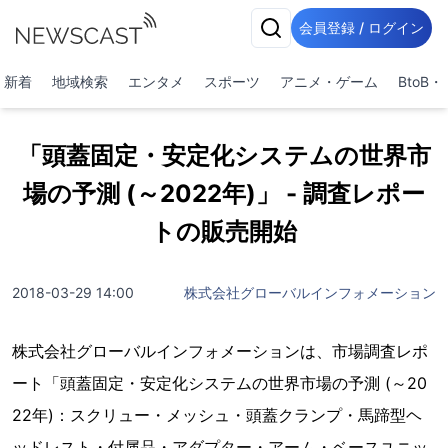
会員登録 / ログイン
新着
地域検索
エンタメ
スポーツ
アニメ・ゲーム
BtoB
「頭蓋固定・安定化システムの世界市
場の予測 (～2022年)」 - 調査レポー
トの販売開始
2018-03-29 14:00
株式会社グローバルインフォメーション
株式会社グローバルインフォメーションは、市場調査レポ
ート「頭蓋固定・安定化システムの世界市場の予測 (～20
22年)：スクリュー・メッシュ・頭蓋クランプ・馬蹄型ヘ
ッドレスト・付属品・アダプター・アーム・ベースユニッ