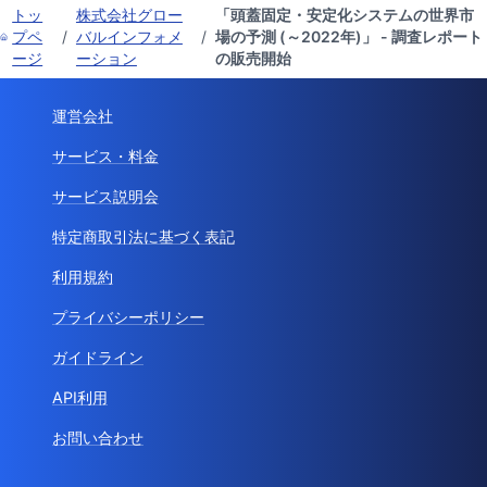
トッ
株式会社グロー
「頭蓋固定・安定化システムの世界市
プペ
/
バルインフォメ
/
場の予測 (～2022年)」 - 調査レポート
ージ
ーション
の販売開始
運営会社
サービス・料金
サービス説明会
特定商取引法に基づく表記
利用規約
プライバシーポリシー
ガイドライン
API利用
お問い合わせ