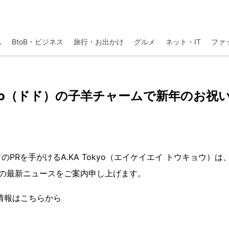
ム
BtoB・ビジネス
旅行・お出かけ
グルメ
ネット・IT
ファ
do（ドド）の子羊チャームで新年のお祝
PRを手がけるA.KA Tokyo（エイケイエイ トウキョウ）
）の最新ニュースをご案内申し上げます。
新情報はこちらから