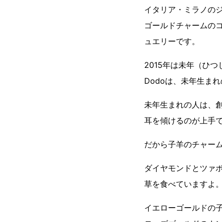
イタリア・ミラノのジ
ゴールドチャームのコ
ュエリーです。
2015年は未年（ひ
Dodoは、未年生ま
未年生まれの人は、
耳を傾けるのが上手
だから子羊のチャー
ダイヤモンドとツァ
草を食べていますよ
イエローゴールドの子