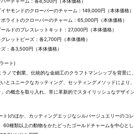
バーチャーム：各8,500円（本体価格）
イヤモンドのクローバーのチャーム：149,000円（本体価格）
ボライトのクローバーのチャーム：65,000円（本体価格）
ールドのブレスレットキット：27,000円（本体価格）
グレットビーズ：各2,700円（本体価格）
ズ：各3,500円（本体価格）
メラート)
・ミラノで創業。伝統的な金細工のクラフトマンシップを背景に
使いとユニークなカッティング、セッティングメソッドにより
テ」の概念を取り入れ、常に革新的でスタイリッシュなデザイ
メラート)のほか、カッティングエッジなシルバージュエリーのコレク
 67)、60種類以上の動物をかたどったゴールドチャームを中心と