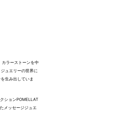
、カラーストーンを中
、ジュエリーの世界に
ンを生み出していま
ションPOMELLAT
したメッセージジュエ