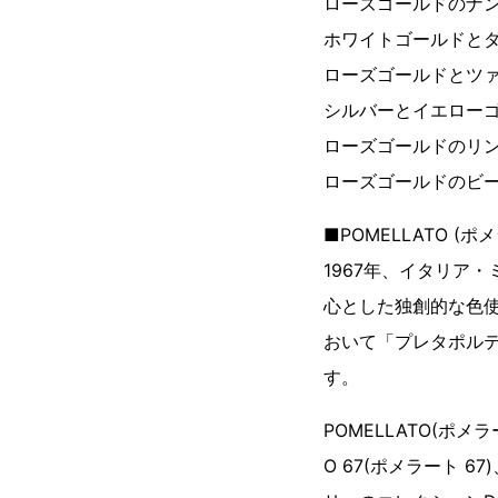
ローズゴールドのナン
ホワイトゴールドとダ
ローズゴールドとツァ
シルバーとイエローゴ
ローズゴールドのリン
ローズゴールドのビー
■POMELLATO (ポ
1967年、イタリア
心とした独創的な色
おいて「プレタポル
す。
POMELLATO(ポ
O 67(ポメラート