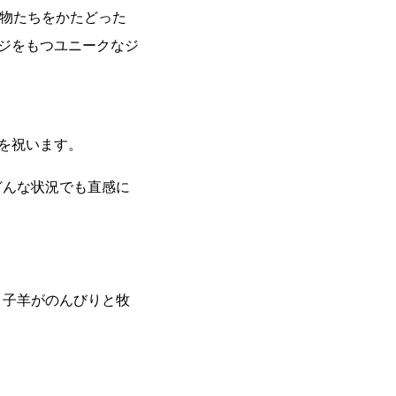
動物たちをかたどった
ージをもつユニークなジ
を祝います。
どんな状況でも直感に
、子羊がのんびりと牧