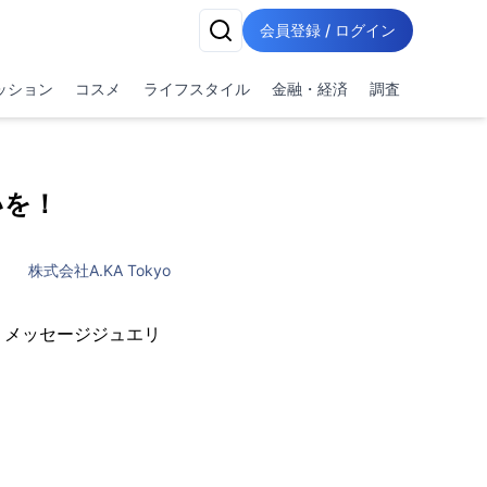
会員登録 / ログイン
ッション
コスメ
ライフスタイル
金融・経済
調査
いを！
株式会社A.KA Tokyo
は、メッセージジュエリ