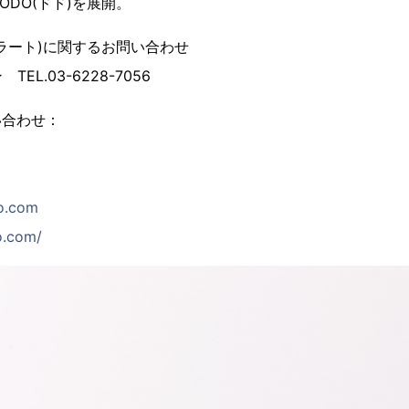
ODO(ドド)を展開。
ポメラート)に関するお問い合わせ
L.03-6228-7056
い合わせ：
o.com
o.com/