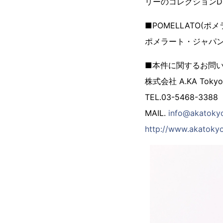
リーのコレクションD
■POMELLATO(
ポメラート・ジャパン TE
■本件に関するお問
株式会社 A.KA Tokyo
TEL.03-5468-3388
MAIL.
info@akatoky
http://www.akatoky