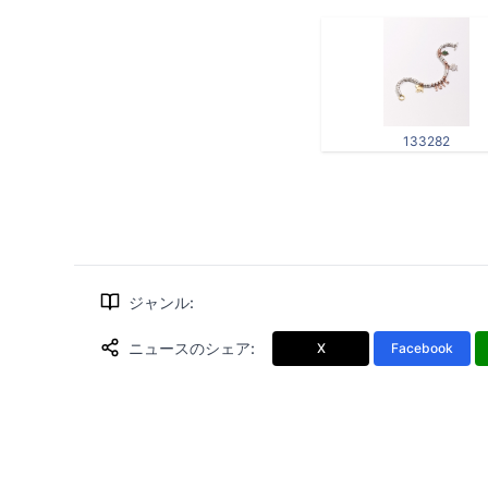
133282
ジャンル
:
ニュースのシェア
:
X
Facebook