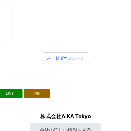
一括ダウンロード
LINE
印刷
株式会社A.KA Tokyo
会社の詳しい情報を見る