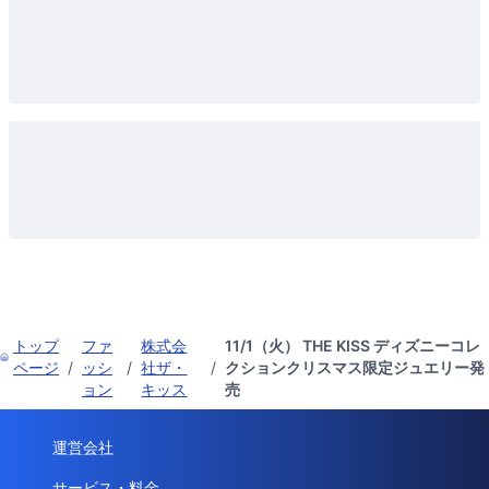
トップ
ファ
株式会
11/1（火） THE KISS ディズニーコレ
ページ
/
ッシ
/
社ザ・
/
クションクリスマス限定ジュエリー発
ョン
キッス
売
運営会社
サービス・料金