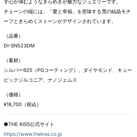
ず心が弾むようなきらめきが魅力なジュエリーです。
チェーンの端には、「愛と幸福」を意味する雪の結晶モチ
ーフときらめくストーンがデザインされています。
（品番）
DI-SN523DM
（素材）
シルバー925（PGコーティング）、ダイヤモンド、キュー
ビックジルコニア、ナノジェムス
（価格）
¥18,700（税込）
●THE KISS公式サイト
https://www.thekiss.co.jp