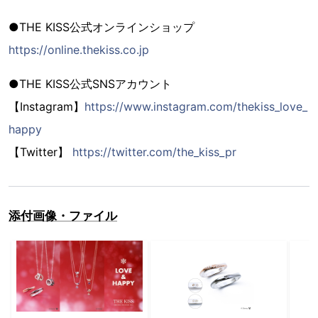
●THE KISS公式オンラインショップ
https://online.thekiss.co.jp
●THE KISS公式SNSアカウント
【Instagram】
https://www.instagram.com/thekiss_love_
happy
【Twitter】
https://twitter.com/the_kiss_pr
添付画像・ファイル