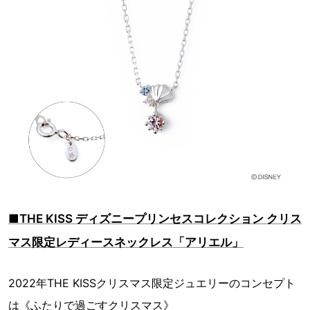
■THE KISS ディズニープリンセスコレクション クリス
マス限定レディースネックレス「アリエル」
2022年THE KISSクリスマス限定ジュエリーのコンセプト
は《ふたりで過ごすクリスマス》