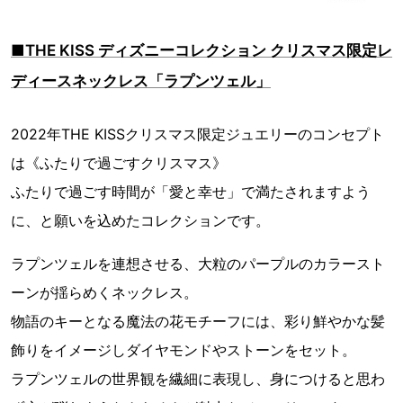
■THE KISS ディズニーコレクション クリスマス限定レ
ディースネックレス「ラプンツェル」
2022年THE KISSクリスマス限定ジュエリーのコンセプト
は《ふたりで過ごすクリスマス》
ふたりで過ごす時間が「愛と幸せ」で満たされますよう
に、と願いを込めたコレクションです。
ラプンツェルを連想させる、大粒のパープルのカラースト
ーンが揺らめくネックレス。
物語のキーとなる魔法の花モチーフには、彩り鮮やかな髪
飾りをイメージしダイヤモンドやストーンをセット。
ラプンツェルの世界観を繊細に表現し、身につけると思わ