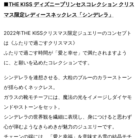
■THE KISS ディズニープリンセスコレクション クリス
マス限定レディースネックレス「シンデレラ」
2022年THE KISSクリスマス限定ジュエリーのコンセプト
は《ふたりで過ごすクリスマス》
ふたりで過ごす時間が「愛と幸せ」で満たされますよう
に、と願いを込めたコレクションです。
シンデレラを連想させる、大粒のブルーのカラーストーン
が揺らめくネックレス。
ガラスの靴モチーフには、魔法の光をイメージしダイヤモ
ンドやストーンをセット。
シンデレラの世界観を繊細に表現し、身につけると思わず
心が弾むようなきらめきが魅力のジュエリーです。
チェーンの端には、「愛と幸福」を意味する雪の結晶モチ