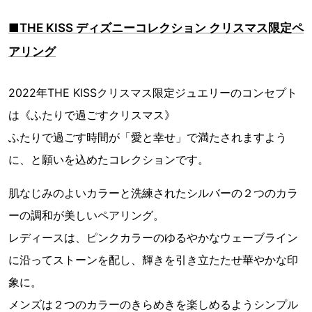
■THE KISS ディズニーコレクション クリスマス限定ペ
アリング
2022年THE KISSクリスマス限定ジュエリーのコンセプト
は《ふたりで過ごすクリスマス》
ふたりで過ごす時間が「愛と幸せ」で満たされますよう
に、と願いを込めたコレクションです。
肌なじみのよいカラーと洗練されたシルバーの２つのカラ
ーの調和が美しいペアリング。
レディースは、ピンクカラーのゆるやかなウェーブライン
に沿ってストーンを配し、輝きを引き立たたせ華やかな印
象に。
メンズは２つのカラーのきらめきを楽しめるようシンプル