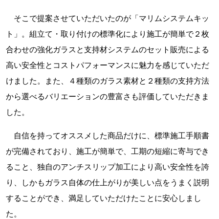
そこで提案させていただいたのが「マリムシステムキッ
ト」。組立て・取り付けの標準化により施工が簡単で２枚
合わせの強化ガラスと支持材システムのセット販売による
高い安全性とコストパフォーマンスに魅力を感じていただ
けました。また、４種類のガラス素材と２種類の支持方法
から選べるバリエーションの豊富さも評価していただきま
した。
自信を持ってオススメした商品だけに、標準施工手順書
が完備されており、施工が簡単で、工期の短縮に寄与でき
ること、独自のアンチスリップ加工により高い安全性を誇
り、しかもガラス自体の仕上がりが美しい点をうまく説明
することができ、満足していただけたことに安心しまし
た。