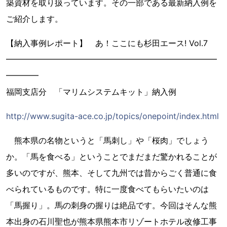
築資材を取り扱っています。その一部である最新納入例を
ご紹介します。
【納入事例レポート】 あ！ここにも杉田エース! Vol.7
━━━━━━━━━━━━━━━━━━━━━━━━━━
━━━━
福岡支店分 「マリムシステムキット」納入例
http://www.sugita-ace.co.jp/topics/onepoint/index.html
熊本県の名物というと「馬刺し」や「桜肉」でしょう
か。「馬を食べる」ということでまだまだ驚かれることが
多いのですが、熊本、そして九州では昔からごく普通に食
べられているものです。特に一度食べてもらいたいのは
「馬握り」。馬の刺身の握りは絶品です。今回はそんな熊
本出身の石川聖也が熊本県熊本市リゾートホテル改修工事