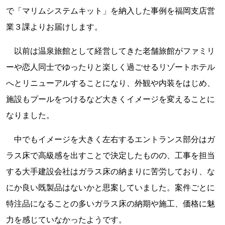
で「マリムシステムキット」を納入した事例を福岡支店営
業３課よりお届けします。
以前は温泉旅館として経営してきた老舗旅館がファミリ
ーや恋人同士でゆったりと楽しく過ごせるリゾートホテル
へとリニューアルすることになり、外観や内装をはじめ、
施設もプールをつけるなど大きくイメージを変えることに
なりました。
中でもイメージを大きく左右するエントランス部分はガ
ラス床で高級感を出すことで決定したものの、工事を担当
する大手建設会社はガラス床の納まりに苦労しており、な
にか良い既製品はないかと思案していました。案件ごとに
特注品になることの多いガラス床の納期や施工、価格に魅
力を感じていなかったようです。