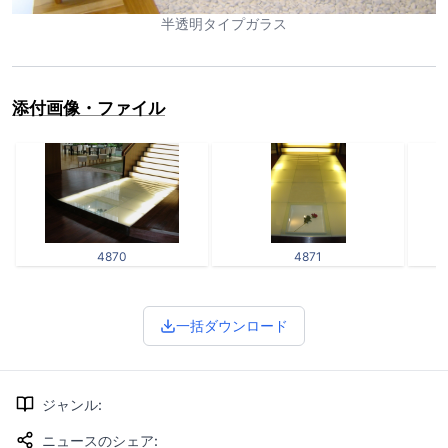
半透明タイプガラス
添付画像・ファイル
4870
4871
一括ダウンロード
ジャンル
:
ニュースのシェア
: