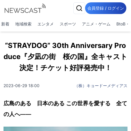
会員登録 / ログイン
新着
地域検索
エンタメ
スポーツ
アニメ・ゲーム
BtoB
“STRAYDOG” 30th Anniversary Pro
duce『夕凪の街 桜の国』全キャスト
決定！チケット好評発売中！
2023-06-29 18:00
（株）キョードーメディアス
広島のある 日本のある この世界を愛する 全て
の人へ――