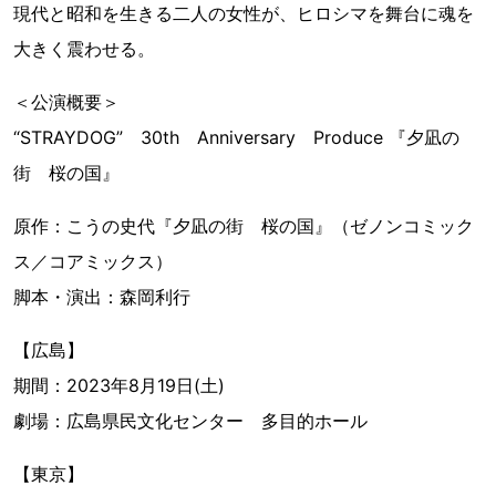
現代と昭和を生きる二人の女性が、ヒロシマを舞台に魂を
大きく震わせる。
＜公演概要＞
“STRAYDOG” 30th Anniversary Produce 『夕凪の
街 桜の国』
原作：こうの史代『夕凪の街 桜の国』（ゼノンコミック
ス／コアミックス）
脚本・演出：森岡利行
【広島】
期間：2023年8月19日(土)
劇場：広島県民文化センター 多目的ホール
【東京】