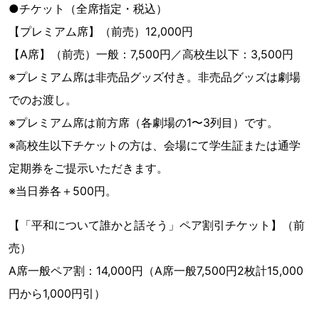
●チケット（全席指定・税込）
【プレミアム席】（前売）12,000円
【A席】（前売）一般：7,500円／高校生以下：3,500円
※プレミアム席は非売品グッズ付き。非売品グッズは劇場
でのお渡し。
※プレミアム席は前方席（各劇場の1〜3列目）です。
※高校生以下チケットの方は、会場にて学生証または通学
定期券をご提示いただきます。
※当日券各＋500円。
【「平和について誰かと話そう」ペア割引チケット】（前
売）
A席一般ペア割：14,000円（A席一般7,500円2枚計15,000
円から1,000円引）