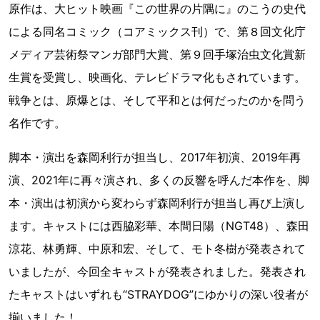
原作は、大ヒット映画『この世界の片隅に』のこうの史代
による同名コミック（コアミックス刊）で、第８回文化庁
メディア芸術祭マンガ部門大賞、第９回手塚治虫文化賞新
生賞を受賞し、映画化、テレビドラマ化もされています。
戦争とは、原爆とは、そして平和とは何だったのかを問う
名作です。
脚本・演出を森岡利行が担当し、2017年初演、2019年再
演、2021年に再々演され、多くの反響を呼んだ本作を、脚
本・演出は初演から変わらず森岡利行が担当し再び上演し
ます。キャストには西脇彩華、本間日陽（NGT48）、森田
涼花、林勇輝、中原和宏、そして、モト冬樹が発表されて
いましたが、今回全キャストが発表されました。発表され
たキャストはいずれも“STRAYDOG”にゆかりの深い役者が
揃いました！