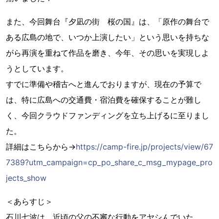
また、今回舞台『夕凪の街 桜の国』は、「原作の舞台で
ある広島の地で、いつか上演したい」という思いを持ちな
がら再演を重ねて作品を磨き、今年、その思いを実現しよ
うとしています。
すでに準備や稽古へと進んでおりますが、現在の予算で
は、特に広島への交通費・宿泊費を確保することが難し
く、今回クラウドファンディングを立ち上げるに至りまし
た。
詳細はこちらから→
https://camp-fire.jp/projects/view/67
7389?utm_campaign=cp_po_share_c_msg_mypage_pro
jects_show
＜あらすじ＞
石川七波は、近頃の父の不審な行動をアヤシんでいた。