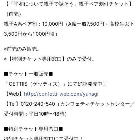
【「平和について親子で話そう」親子ペア割引チケット】
（前売）
親子A席ペア割：10,000円（A席一般7,500円＋高校生以下
3,500円から1,000円引）
※前売のみ販売。
※【特別チケット専用窓口】のみで受付。
■チケット一般販売■
「GETTIIS（ゲッティズ）」にて好評発売中！
【Web】
http://confetti-web.com/yunagi
【Tel】0120-240-540（カンフェティチケットセンター／
受付時間：平日10時〜18時）
■特別チケット専用窓口■
特別チケット専用窓口にて受付中！