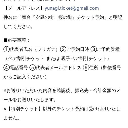
【メールアドレス】
yunagi.ticket@gmail.com
件名に「舞台『夕凪の街 桜の街』チケット予約」と明記
してください。
■必要事項：
①代表者氏名（フリガナ）②ご予約日時 ③ご予約券種
（ペア割引チケット または 親子ペア割引チケット）
④電話番号 ⑤代表者メールアドレス ⑥住所（郵便番号
からご記入ください）
※お送りいただいた内容を確認後、振込先・合計金額のメ
ールをお送りいたします。
※【特別チケット】以外のチケット予約は受け付けいたし
ません。