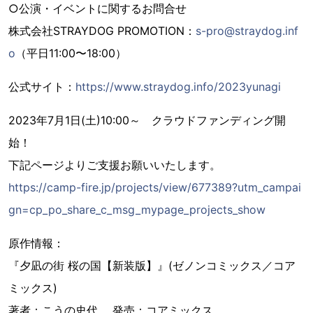
○公演・イベントに関するお問合せ
株式会社STRAYDOG PROMOTION：
s-pro@straydog.inf
o
（平日11:00〜18:00）
公式サイト：
https://www.straydog.info/2023yunagi
2023年7月1日(土)10:00～ クラウドファンディング開
始！
下記ページよりご支援お願いいたします。
https://camp-fire.jp/projects/view/677389?utm_campai
gn=cp_po_share_c_msg_mypage_projects_show
原作情報：
『夕凪の街 桜の国【新装版】』(ゼノンコミックス／コア
ミックス)
著者：こうの史代 発売：コアミックス