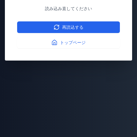
読み込み直してください
再読込する
トップページ