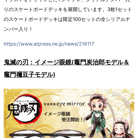
りのスケートボードデッキを展開しています。3枚1セット
のスケートボードデッキは限定100セットの全シリアルナ
ンバー入り！
https://www.atpress.ne.jp/news/216117
鬼滅の刃：イメージ眼鏡(竈門炭治郎モデル＆
竈門禰豆子モデル)