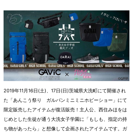
2019年11月16日(土)、17日(日)茨城県大洗町にて開催され
た「あんこう祭り ガルパンミニミニホビーショー」にて
限定販売したアイテムが復活販売！主人公、西住みほをは
じめとした生徒が通う大洗女子学園に「もしも、指定の持
ち物があったら」と想像して企画されたアイテムです。ガ