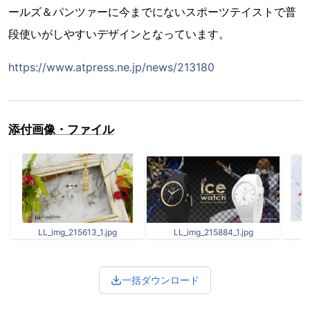
ールズ＆パンツァーに今までにないスポーツテイストで普
段使いがしやすいデザインとなっています。
https://www.atpress.ne.jp/news/213180
添付画像・ファイル
LL_img_215613_1.jpg
LL_img_215884_1.jpg
一括ダウンロード