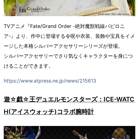
TVアニメ『Fate/Grand Order -絶対魔獣戦線バビロニ
ア-』より、作中に登場する令呪や衣装、装飾や宝具をイメ
ージした本格シルバーアクセサリーシリーズが登場。
シルバーアクセサリーでさり気なくキャラクターを身につ
けることができます。
https://www.atpress.ne.jp/news/215613
遊☆戯☆王デュエルモンスターズ：ICE-WATC
H(アイスウォッチ)コラボ腕時計