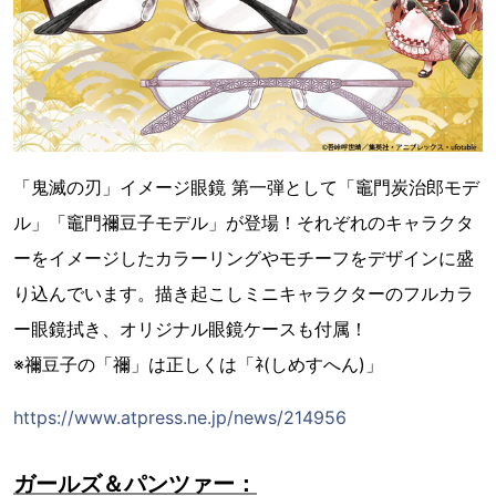
「鬼滅の刃」イメージ眼鏡 第一弾として「竈門炭治郎モデ
ル」「竈門禰豆子モデル」が登場！それぞれのキャラクタ
ーをイメージしたカラーリングやモチーフをデザインに盛
り込んでいます。描き起こしミニキャラクターのフルカラ
ー眼鏡拭き、オリジナル眼鏡ケースも付属！
※禰豆子の「禰」は正しくは「ﾈ(しめすへん)」
https://www.atpress.ne.jp/news/214956
ガールズ＆パンツァー：