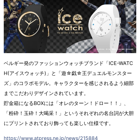
ベルギー発のファッションウォッチブランド「ICE-WATC
H(アイスウォッチ)」と「遊☆戯☆王デュエルモンスター
ズ」のコラボモデル。キャラクターを感じされるよう細部
までこだわりデザインされています。
貯金箱になるBOXには「オレのターン！ドロー！！」、
「粉砕！玉砕！大喝采！」というそれぞれの名台詞が大胆
にプリントされており飾っても楽しい仕様です。
https://www.atpress.ne.jp/news/215884