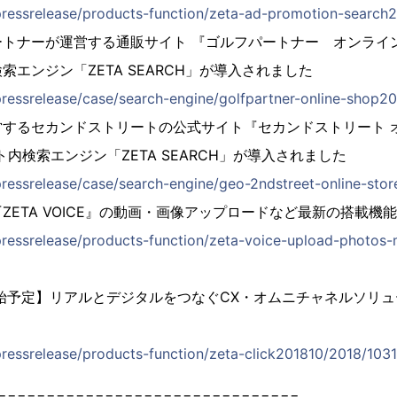
pressrelease/products-function/zeta-ad-promotion-searc
トナーが運営する通販サイト 『ゴルフパートナー オンライ
エンジン「ZETA SEARCH」が導入されました
pressrelease/case/search-engine/golfpartner-online-shop
営するセカンドストリートの公式サイト『セカンドストリート 
内検索エンジン「ZETA SEARCH」が導入されました
pressrelease/case/search-engine/geo-2ndstreet-online-st
ZETA VOICE』の動画・画像アップロードなど最新の搭載機
pressrelease/products-function/zeta-voice-upload-photos
開始予定】リアルとデジタルをつなぐCX・オムニチャネルソリ
pressrelease/products-function/zeta-click201810/2018/1031
===============================