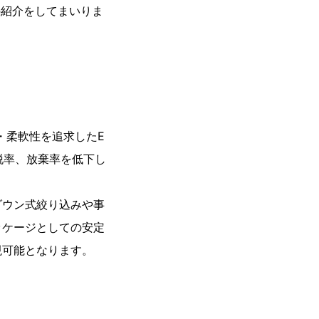
の紹介をしてまいりま
・柔軟性を追求したE
脱率、放棄率を低下し
ダウン式絞り込みや事
ッケージとしての安定
現可能となります。