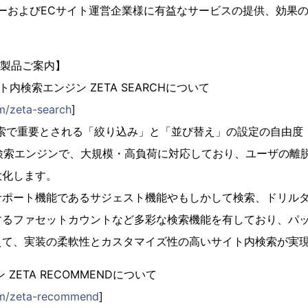
ザーおよびECサイト運営企業様に有益なサービスの提供、効果
ズ 製品ご案内】
ト内検索エンジン ZETA SEARCHについて
om/zeta-search
]
索で重要とされる「絞り込み」と「並び替え」の設定の自由度
内検索エンジンで、大規模・高負荷に対応しており、ユーザの離
大化します。
サポート機能であるサジェスト機能やもしかして検索、ドリル
するファセットカウントなど多彩な検索機能を有しており、パ
えて、実装の柔軟性とカスタマイズ性の高いサイト内検索が実
ZETA RECOMMENDについて
com/zeta-recommend
]