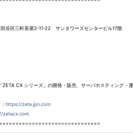
都世田谷区三軒茶屋2-11-22 サンタワーズセンタービル17階
ZETA CX シリーズ」の開発・販売、サーバホスティング・
ト：
https://zeta.jpn.com
://zetacx.com
===============================