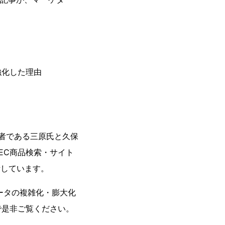
強化した理由
者である三原氏と久保
EC商品検索・サイト
話しています。
ータの複雑化・膨大化
で是非ご覧ください。