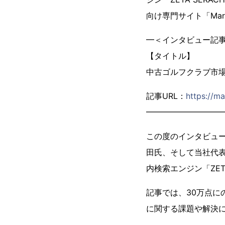
向け専門サイト「Mar
━＜インタビュー記
【タイトル】
中古ゴルフクラブ市
記事URL：
https://ma
━━━━━━━━━
この度のインタビュ
田氏、そして当社代表
内検索エンジン「ZE
記事では、30万点
に関する課題や解決