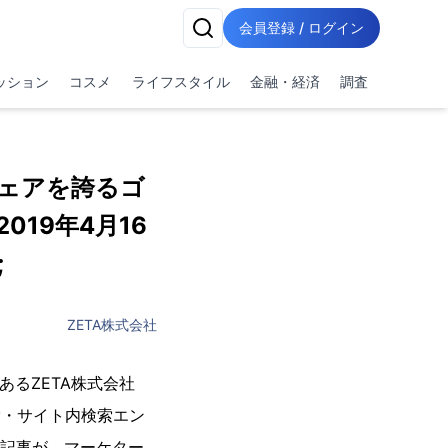
会員登録 / ログイン
ッション
コスメ
ライフスタイル
金融・経済
調査
ェアを誇るゴ
19年4月16
;
ZETA株式会社
るZETA株式会社
索・サイト内検索エン
ー記事が、マーケター