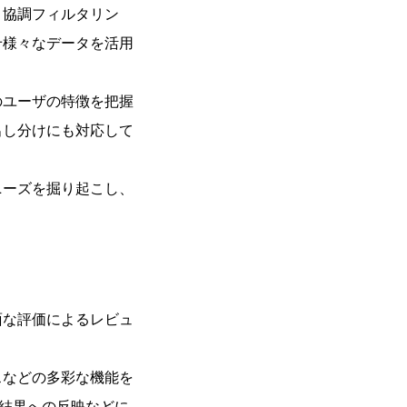
、協調フィルタリン
せ様々なデータを活用
のユーザの特徴を把握
出し分けにも対応して
ニーズを掘り起こし、
面な評価によるレビュ
スなどの多彩な機能を
索結果への反映などに