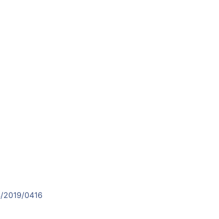
。
4/2019/0416