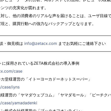
テンツの充実化が図れます。
に対し、他の消費者のリアルな声を届けることは、ユーザ目線
実現と、購買行動への強力なバックアップとなります。
—————————————————————————————
相談・御見積は
info@zetacx.com
までお気軽にご連絡下さい
—————————————————————————————
トに採用されているZETA株式会社の導入事例
acx.com/case
ーカ堂様運営の「イトーヨーカドーネットスーパー」
m/case/iyns
機様運営の「ヤマダウェブコム」「ヤマダモール」「ピーチク
om/case/yamadadenki
イン株式会社様運営の「ブックオフオンライン」