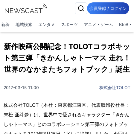
会員登録 / ログイン
新着
地域検索
エンタメ
スポーツ
アニメ・ゲーム
BtoB
新作映画公開記念！TOLOTコラボキッ
ト第三弾「きかんしゃトーマス 走れ！
世界のなかまたちフォトブック」誕生
2017-03-15 11:00
株式会社TOLOT
株式会社TOLOT（本社：東京都江東区、代表取締役社長：
末松 亜斗夢）は、世界中で愛されるキャラクター「きかん
しゃトーマス」とのコラボレーション第三弾のフォトブッ
クキットを2017年3月15日（水）に追加しました。今回は