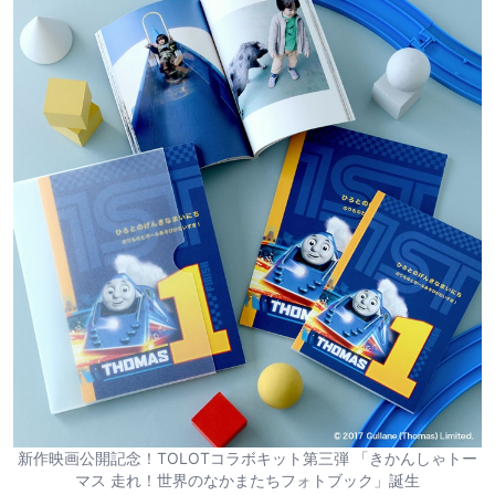
新作映画公開記念！TOLOTコラボキット第三弾 「きかんしゃトー
マス 走れ！世界のなかまたちフォトブック」誕生