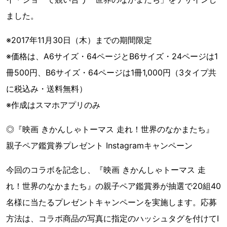
ました。
※2017年11月30日（木）までの期間限定
※価格は、A6サイズ・64ページとB6サイズ・24ページは1
冊500円、B6サイズ・64ページは1冊1,000円（3タイプ共
に税込み・送料無料）
※作成はスマホアプリのみ
◎『映画 きかんしゃトーマス 走れ！世界のなかまたち』
親子ペア鑑賞券プレゼント Instagramキャンペーン
今回のコラボを記念し、『映画 きかんしゃトーマス 走
れ！世界のなかまたち』の親子ペア鑑賞券が抽選で20組40
名様に当たるプレゼントキャンペーンを実施します。応募
方法は、コラボ商品の写真に指定のハッシュタグを付けてI