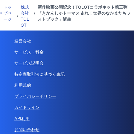
トッ
株式
新作映画公開記念！TOLOTコラボキット第三弾
プペ
会社
/
「きかんしゃトーマス 走れ！世界のなかまたちフ
/
ージ
TOL
ォトブック」誕生
OT
運営会社
サービス・料金
サービス説明会
特定商取引法に基づく表記
利用規約
プライバシーポリシー
ガイドライン
API利用
お問い合わせ