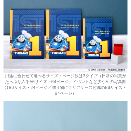
用途に合わせて選べるサイズ・ページ数は3タイプ（日常の写真が
たっぷり入るA6サイズ・64ページ／イベントなど少なめの写真向
けB6サイズ・24ページ／贈り物にクリアケース付属のB6サイズ・
64ページ）