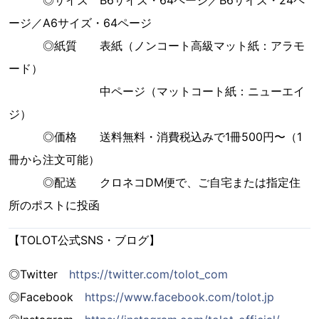
◎サイズ B6サイズ・64ページ／B6サイズ・24ペ
ージ／A6サイズ・64ページ
◎紙質 表紙（ノンコート高級マット紙：アラモ
ード）
中ページ（マットコート紙：ニューエイ
ジ）
◎価格 送料無料・消費税込みで1冊500円〜（1
冊から注文可能）
◎配送 クロネコDM便で、ご自宅または指定住
所のポストに投函
【TOLOT公式SNS・ブログ】
◎Twitter
https://twitter.com/tolot_com
◎Facebook
https://www.facebook.com/tolot.jp