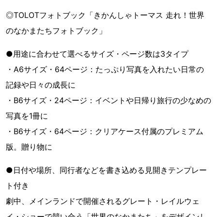
◎TOLOTフォトブック「きかんしゃトーマス 走れ！世界
のなかまたちフォトブック」
●用途に合わせて選べるサイズ・ページ数は3タイプ
・A6サイズ・64ページ：たっぷり写真を入れたい日常の
記録や日々の成長に
・B6サイズ・24ページ：イベントや日帰り旅行の少なめの
写真を1冊に
・B6サイズ・64ページ：クリアケース付属のプレミアム
版。贈り物に
●日付や場所、同行者などを書き込める見開きテンプレー
ト付き
劇中、メインランドで開催されるグレート・レイルウェ
イ・ショーで競い合う「世界のなかまたち」をデザインし