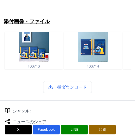
添付画像・ファイル
166716
166714
一括ダウンロード
ジャンル
:
ニュースのシェア
:
X
Facebook
LINE
印刷