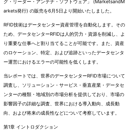
グ・リーダー・アンテナ・ソフトウェア」 (MarketsandM
arkets発行) の販売を6月5日より開始いたしました。
RFID技術はデータセンター資産管理を自動化します。その
ため、データセンターRFIDは人的労力・資源を削減し、よ
り重要な仕事へと割り当てることが可能です。また、資産
のロケーション、特定、および追跡といったデータセンタ
ー運営におけるエラーの可能性を低くします。
当レポートでは、世界のデータセンターRFID市場について
調査し、ソリューション・サービス・垂直産業・データセ
ンターの種類・地域別の市場分析を提供しており、市場の
影響因子の詳細な調査、世界における導入動向、成長動
向、および将来の成長性などについて考察しています。
第1章 イントロダクション