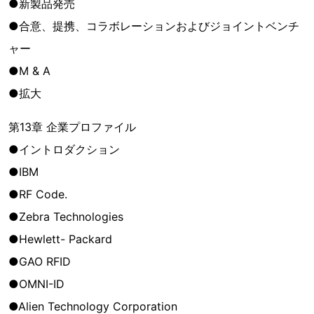
●新製品発売
●合意、提携、コラボレーションおよびジョイントベンチ
ャー
●M & A
●拡大
第13章 企業プロファイル
●イントロダクション
●IBM
●RF Code.
●Zebra Technologies
●Hewlett- Packard
●GAO RFID
●OMNI-ID
●Alien Technology Corporation