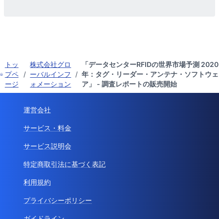
トッ
株式会社グロ
「データセンターRFIDの世界市場予測 2020
プペ
/
ーバルインフ
/
年：タグ・リーダー・アンテナ・ソフトウェ
ージ
ォメーション
ア」 - 調査レポートの販売開始
運営会社
サービス・料金
サービス説明会
特定商取引法に基づく表記
利用規約
プライバシーポリシー
ガイドライン