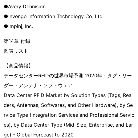
●Avery Dennision
●Invengo Information Technology Co. Ltd
●Impinj, Inc.
第14章 付録
図表リスト
【商品情報】
データセンターRFIDの世界市場予測 2020年：タグ・リー
ダー・アンテナ・ソフトウェア
Data Center RFID Market by Solution Types (Tags, Rea
ders, Antennas, Softwares, and Other Hardware), by Se
rvice Type (Integration Services and Professional Servic
es), by Data Center Type (Mid-Size, Enterprise, and Lar
ge) - Global Forecast to 2020