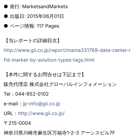
● 発行: MarketsandMarkets
● 出版日: 2015年06月01日
● ページ情報: 117 Pages
【当レポートの詳細目次】
http://www.gii.co.jp/report/mama331769-data-center-r
fid-market-by-solution-types-tags.html
【本件に関するお問合せは下記まで】
販売代理店 株式会社グローバルインフォメーション
Tel：044-952-0102
e-mail：
jp-info@gii.co.jp
URL：
http://www.gii.co.jp/
〒215-0004
神奈川県川崎市麻生区万福寺1-2-3 アーシスビル7F