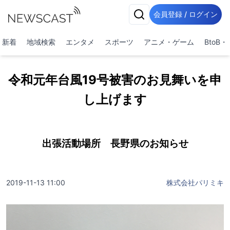
会員登録 / ログイン
新着
地域検索
エンタメ
スポーツ
アニメ・ゲーム
BtoB
令和元年台⾵19号被害のお⾒舞いを申
し上げます
出張活動場所 長野県のお知らせ
2019-11-13 11:00
株式会社パリミキ