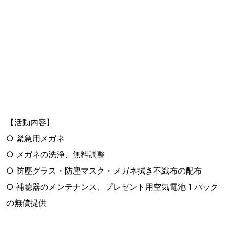
【活動内容】
○ 緊急用メガネ
○ メガネの洗浄、無料調整
○ 防塵グラス・防塵マスク・メガネ拭き不織布の配布
○ 補聴器のメンテナンス、プレゼント⽤空気電池 1 パック
の無償提供