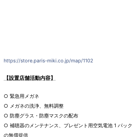
https://store.paris-miki.co.jp/map/1102
【設置店舗活動内容】
○ 緊急用メガネ
○ メガネの洗浄、無料調整
○ 防塵グラス・防塵マスクの配布
○ 補聴器のメンテナンス、プレゼント⽤空気電池 1 パック
の無償提供