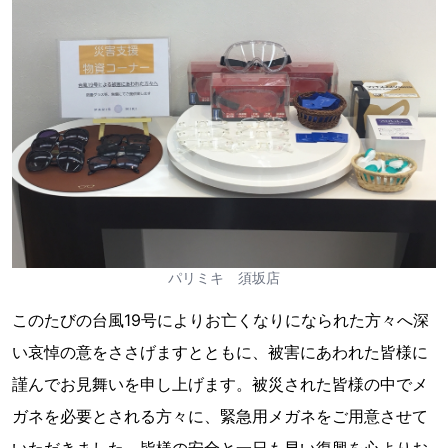
パリミキ 須坂店
このたびの台⾵19号によりお亡くなりになられた⽅々へ深
い哀悼の意をささげますとともに、被害にあわれた皆様に
謹んでお⾒舞いを申し上げます。被災された皆様の中でメ
ガネを必要とされる方々に、緊急用メガネをご用意させて