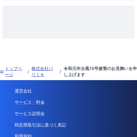
トップペ
株式会社パ
令和元年台⾵19号被害のお⾒舞いを申
/
/
ージ
リミキ
し上げます
運営会社
サービス・料金
サービス説明会
特定商取引法に基づく表記
利用規約