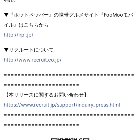
▼『ホットペッパー』の携帯グルメサイト『FooMooモバ
イル』はこちらから
http://hpr.jp/
▼リクルートについて
http://www.recruit.co.jp/
======================================
======================
【本リリースに関するお問い合わせ】
https://www.recruit.jp/support/inquiry_press.html
======================================
======================