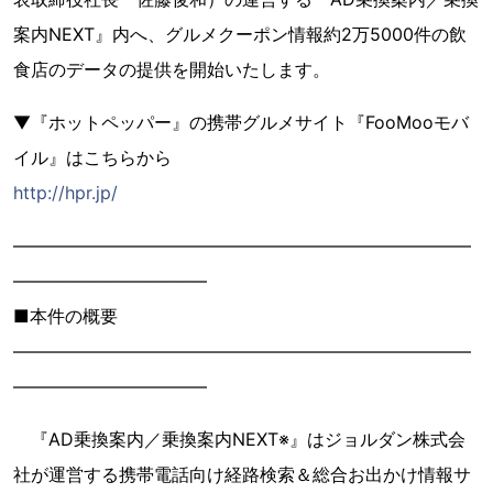
案内NEXT』内へ、グルメクーポン情報約2万5000件の飲
食店のデータの提供を開始いたします。
▼『ホットペッパー』の携帯グルメサイト『FooMooモバ
イル』はこちらから
http://hpr.jp/
――――――――――――――――――――――――――
―――――――――――
■本件の概要
――――――――――――――――――――――――――
―――――――――――
『AD乗換案内／乗換案内NEXT※』はジョルダン株式会
社が運営する携帯電話向け経路検索＆総合お出かけ情報サ