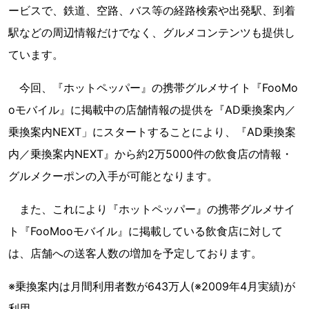
ービスで、鉄道、空路、バス等の経路検索や出発駅、到着
駅などの周辺情報だけでなく、グルメコンテンツも提供し
ています。
今回、『ホットペッパー』の携帯グルメサイト『FooMo
oモバイル』に掲載中の店舗情報の提供を『AD乗換案内／
乗換案内NEXT」にスタートすることにより、『AD乗換案
内／乗換案内NEXT』から約2万5000件の飲食店の情報・
グルメクーポンの入手が可能となります。
また、これにより『ホットペッパー』の携帯グルメサイ
ト『FooMooモバイル』に掲載している飲食店に対して
は、店舗への送客人数の増加を予定しております。
※乗換案内は月間利用者数が643万人(※2009年4月実績)が
利用。