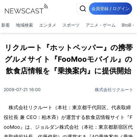
会員登録 / ログイン
新着
地域検索
エンタメ
スポーツ
アニメ・ゲーム
BtoB
リクルート『ホットペッパー』の携帯
グルメサイト『FooMooモバイル』の
飲食店情報を『乗換案内』に提供開始
2009-07-21 16:00
株式会社リクルート
株式会社リクルート（本社：東京都千代田区、代表取締
役社長 兼 CEO：柏木斉）が運営する飲食店情報サイト『F
ooMoo』は、ジョルダン株式会社（本社：東京都新宿区代
表取締役社長 佐藤俊和）の運営する『AD乗換案内／乗換