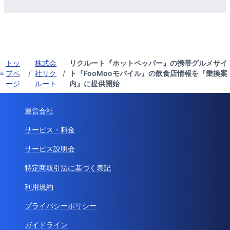
トッ
株式会
リクルート『ホットペッパー』の携帯グルメサイ
プペ
/
社リク
/
ト『FooMooモバイル』の飲食店情報を『乗換案
ージ
ルート
内』に提供開始
運営会社
サービス・料金
サービス説明会
特定商取引法に基づく表記
利用規約
プライバシーポリシー
ガイドライン