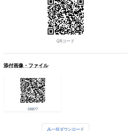
QRコード
添付画像・ファイル
38877
一括ダウンロード