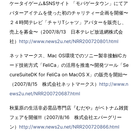
ケータイゲーム&SNSサイト 「モバゲータウン」にてア
バターアイテムを使った初のチャリティー企画を開催〜
２４時間テレビ「チャリTシャツ」アバターを販売し、
売上を募金〜（2007/8/13 日本テレビ放送網株式会
社）
http://www.news2u.net/NRR200720801.html
ネットマークス、Mac OS環境でのソニー製非接触ICカ
ード技術方式「FeliCa」の活用を推進〜開発ツール「Se
cureSuiteDK for FeliCa on MacOS X」の販売を開始〜
（2007/8/15 株式会社ネットマークス）
http://www.n
ews2u.net/NRR200720687.html
秋葉原の生活非必需品専門店『むだや』がベトナム雑貨
フェアを開催!!!（2007/8/16 株式会社エバーグリー
ン）
http://www.news2u.net/NRR200720866.html