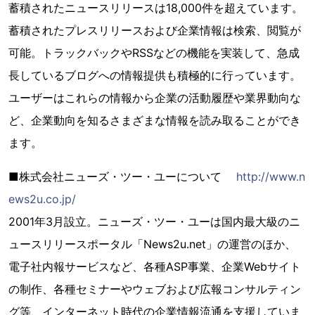
蓄積されたニュースリリースは18,000件を超えています。
蓄積されたプレスリリースおよび企業情報は検索、閲覧が
可能。トラックバックやRSSなどの機能を実装して、急成
長しているブログへの情報提供も積極的に行っています。
ユーザーはこれらの情報から企業の活動履歴や業界動向な
ど、企業動向を知るさまざまな情報を読み取ることができ
ます。
■株式会社ニューズ・ツー・ユーについて
http://www.n
ews2u.co.jp/
2001年3月設立。ニューズ・ツー・ユーは国内最大級のニ
ュースリリースポータル「News2u.net」の運営のほか、
電子社内報サービスなど、各種ASP事業、企業Webサイト
の制作、各種セミナーやウェブおよび広報コンサルティン
グ等、インターネット時代の企業情報流通を支援していま