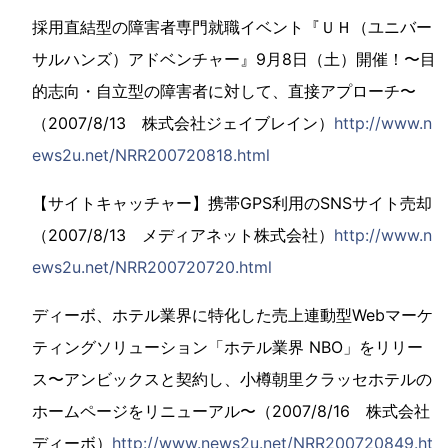
採用直結型の障害者専門就職イベント『ＵＨ（ユニバー
サルハンズ）アドベンチャー』9月8日（土）開催！〜目
的志向・自立型の障害者に対して、直接アプローチ〜
（2007/8/13 株式会社ジェイブレイン）
http://www.n
ews2u.net/NRR200720818.html
【サイトキャッチャー】携帯GPS利用のSNSサイト売却
（2007/8/13 メディアネット株式会社）
http://www.n
ews2u.net/NRR200720720.html
ディーボ、ホテル業界に特化した売上連動型Webマーケ
ティングソリューション「ホテル業界 NBO」をリリー
ス〜アンビックスと契約し、小樽朝里クラッセホテルの
ホームページをリニューアル〜（2007/8/16 株式会社
ディーボ）
http://www.news2u.net/NRR200720849.ht