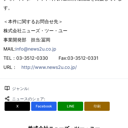
す。
＜本件に関するお問合せ先＞
株式会社ニューズ・ツー・ユー
事業開発部 担当:冨岡
MAIL:
info@news2u.co.jp
TEL：03-3512-0330 Fax:03-3512-0331
URL：
http://www.news2u.co.jp/
ジャンル
:
ニュースのシェア
:
X
Facebook
LINE
印刷