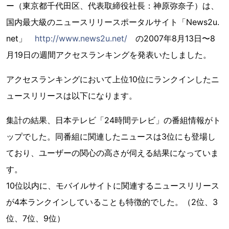
ー（東京都千代田区、代表取締役社長：神原弥奈子）は、
国内最大級のニュースリリースポータルサイト「News2u.
net」
http://www.news2u.net/
の2007年8月13日〜8
月19日の週間アクセスランキングを発表いたしました。
アクセスランキングにおいて上位10位にランクインしたニ
ュースリリースは以下になります。
集計の結果、日本テレビ「24時間テレビ」の番組情報がト
ップでした。同番組に関連したニュースは3位にも登場し
ており、ユーザーの関心の高さが伺える結果になっていま
す。
10位以内に、モバイルサイトに関連するニュースリリース
が4本ランクインしていることも特徴的でした。（2位、3
位、7位、9位）