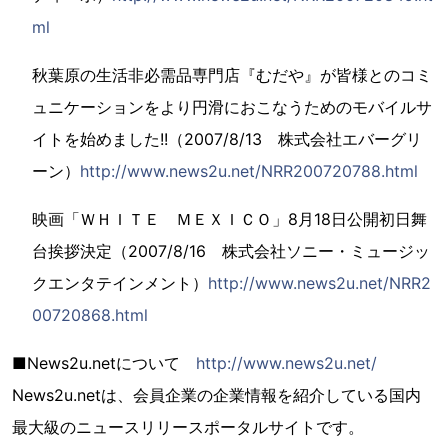
ml
秋葉原の生活非必需品専門店『むだや』が皆様とのコミ
ュニケーションをより円滑におこなうためのモバイルサ
イトを始めました!!（2007/8/13 株式会社エバーグリ
ーン）
http://www.news2u.net/NRR200720788.html
映画「ＷＨＩＴＥ ＭＥＸＩＣＯ」8月18日公開初日舞
台挨拶決定（2007/8/16 株式会社ソニー・ミュージッ
クエンタテインメント）
http://www.news2u.net/NRR2
00720868.html
■News2u.netについて
http://www.news2u.net/
News2u.netは、会員企業の企業情報を紹介している国内
最大級のニュースリリースポータルサイトです。