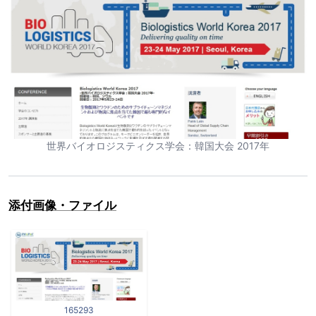
世界バイオロジスティクス学会：韓国大会 2017年
添付画像・ファイル
165293