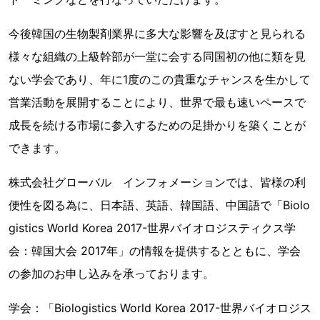
今後韓国の生物製剤業界に多大な影響を及ぼすと見られる
様々な組織の上級幹部が一堂に会する同国初の他に類を見
ない学会であり、年に1度のこの貴重なチャンスを生かして
営業活動を展開することにより、世界で最も速いペースで
成長を続ける市場に参入するための足掛かりを築くことが
できます。
株式会社グローバル インフォメーションでは、皆様の利
便性を図る為に、日本語、英語、韓国語、中国語で「Biolo
gistics World Korea 2017-世界バイオロジスティクス学
会：韓国大会 2017年」の情報を提供するとともに、学会
の参加のお申し込みを承っております。
学会：「Biologistics World Korea 2017-世界バイオロジス