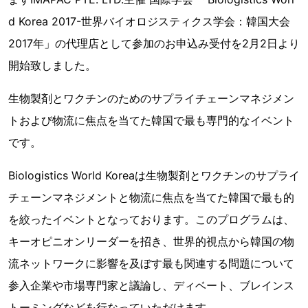
d Korea 2017-世界バイオロジスティクス学会：韓国大会
2017年」の代理店として参加のお申込み受付を2月2日より
開始致しました。
生物製剤とワクチンのためのサプライチェーンマネジメン
トおよび物流に焦点を当てた韓国で最も専門的なイベント
です。
Biologistics World Koreaは生物製剤とワクチンのサプライ
チェーンマネジメントと物流に焦点を当てた韓国で最も的
を絞ったイベントとなっております。このプログラムは、
キーオピニオンリーダーを招き、世界的視点から韓国の物
流ネットワークに影響を及ぼす最も関連する問題について
参入企業や市場専門家と議論し、ディベート、ブレインス
トーミングなどを行なっていただけます。