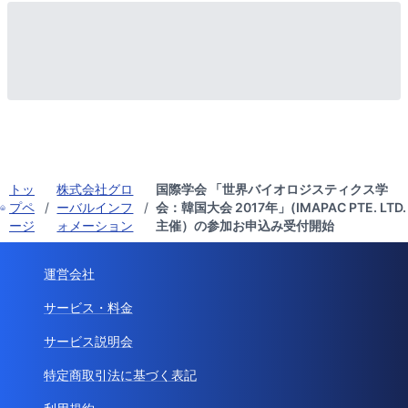
トッ
株式会社グロ
国際学会 「世界バイオロジスティクス学
プペ
/
ーバルインフ
/
会：韓国大会 2017年」(IMAPAC PTE. LTD.
ージ
ォメーション
主催）の参加お申込み受付開始
運営会社
サービス・料金
サービス説明会
特定商取引法に基づく表記