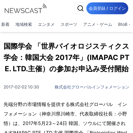
会員登録 / ログイン
新着
地域検索
エンタメ
スポーツ
アニメ・ゲーム
BtoB
国際学会 「世界バイオロジスティクス
学会：韓国大会 2017年」(IMAPAC PT
E. LTD.主催）の参加お申込み受付開始
2017-02-02 10:30
株式会社グローバルインフォメーション
先端分野の市場情報を提供する株式会社グローバル イン
フォメーション（神奈川県川崎市、代表取締役社長：小野
悟）は、2017年5月23～24日 韓国、ソウルにて開催され
ますIMAPAC PTE. LTD.主催 国際学会 「Biologistics Worl