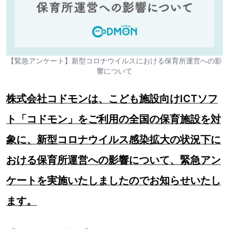
【緊急アンケート】新型コロナウイルスにおける保育所運営への影
響について
株式会社コドモンは、こども施設向けICTソフ
ト「コドモン」をご利用の全国の保育施設を対
象に、新型コロナウイルス感染拡大の状況下に
おける保育所運営への影響について、緊急アン
ケートを実施いたしましたのでお知らせいたし
ます。