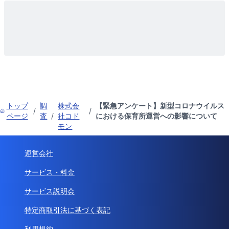
トップ
調
株式会
【緊急アンケート】新型コロナウイルス
/
/
ページ
査
/
社コド
における保育所運営への影響について
モン
運営会社
サービス・料金
サービス説明会
特定商取引法に基づく表記
利用規約