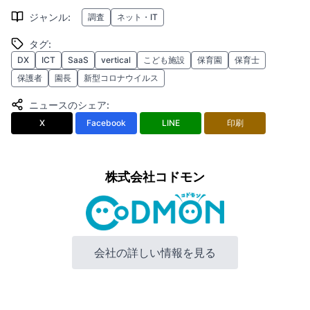
ジャンル
:
調査
ネット・IT
タグ
:
DX
ICT
SaaS
vertical
こども施設
保育園
保育士
保護者
園長
新型コロナウイルス
ニュースのシェア
:
X
Facebook
LINE
印刷
株式会社コドモン
会社の詳しい情報を見る