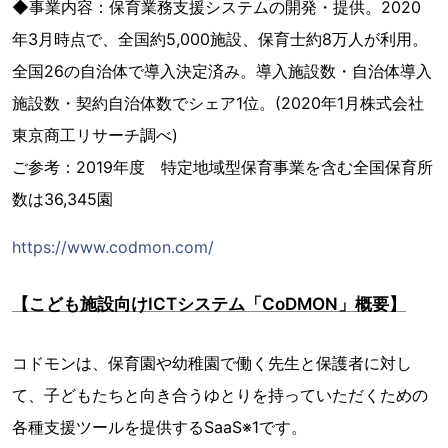
◆事業内容：保育業務支援システムの開発・提供。2020
年3月時点で、全国約5,000施設、保育士約8万人が利用。
全国26の自治体で導入決定済み。導入施設数・自治体導入
施設数・契約自治体数でシェア1位。(2020年1月株式会社
東京商工リサーチ調べ)
ご参考：2019年度 特定地域型保育事業を含む全国保育所
数は36,345園
https://www.codmon.com/
【こども施設向けICTシステム「CoDMON」概要】
コドモンは、保育園や幼稚園で働く先生と保護者に対し
て、子どもたちと向き合うゆとりを持っていただくための
各種支援ツールを提供するSaaS※1です。