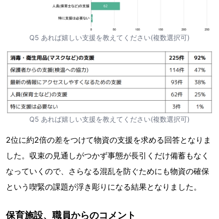
Q5 あれば嬉しい支援を教えてください(複数選択可)
Q5 あれば嬉しい支援を教えてください(複数選択可)
2位に約2倍の差をつけて物資の支援を求める回答となりま
した。収束の見通しがつかず事態が長引くだけ備蓄もなく
なっていくので、さらなる混乱を防ぐためにも物資の確保
という喫緊の課題が浮き彫りになる結果となりました。
保育施設、職員からのコメント