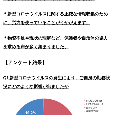
＊新型コロナウイルスに関する正確な情報収集のため
に、労力を使っていることがうかがえます。
＊物資不足や現状の理解など、保護者や自治体の協力
を求める声が多く集まりました。
【アンケート結果】
Q1 新型コロナウイルスの発生により、ご自身の勤務状
況にどのような影響が出ましたか