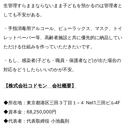
生管理すらままならないまま子どもを預かるのは管理者と
しても不安がある。
・手指消毒用アルコール、ピューラックス、マスク、トイ
レットペーパー等、高齢者施設と共に優先的に納品してい
ただける仕組みを作っていただきたいです。
・もし、感染者(子ども・職員・保護者など)が出た場合の
対応をどうしたらいいのかが不安。
【株式会社コドモン 会社概要】
◆所在地：東京都港区三田３丁目１−４ Net1.三田ビル4F
◆資本金：68,250,000円
◆代表者：代表取締役 小池義則