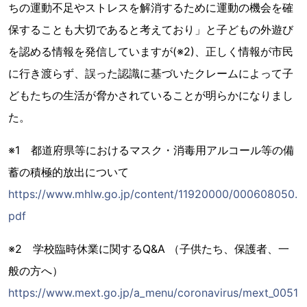
ちの運動不足やストレスを解消するために運動の機会を確
保することも大切であると考えており」と子どもの外遊び
を認める情報を発信していますが(※2)、正しく情報が市民
に行き渡らず、誤った認識に基づいたクレームによって子
どもたちの生活が脅かされていることが明らかになりまし
た。
※1 都道府県等におけるマスク・消毒用アルコール等の備
蓄の積極的放出について
https://www.mhlw.go.jp/content/11920000/000608050.
pdf
※2 学校臨時休業に関するQ&A （子供たち、保護者、一
般の方へ）
https://www.mext.go.jp/a_menu/coronavirus/mext_0051