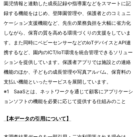
園児情報と連動した成長記録や指導案などをスマートに記
録する機能をはじめ、登降園管理や、保護者とのコミュニ
ケーション支援機能など、先生の業務負担を大幅に省力化
しながら、保育の質を高める環境づくりの支援をしていま
す。また同時にベビーセンサーなどのIoTデバイスとAPI連
携するなど、園内のICT/IoT環境を統合管理できるソリュー
ションを提供しています。保護者アプリでは施設との連絡
機能のほか、子どもの成長管理や写真アルバム、保育料の
支払い機能といったサービスを展開しています。
※1 SaaSとは、ネットワークを通じて顧客にアプリケーシ
ョンソフトの機能を必要に応じて提供する仕組みのこと
【本データの引用について】
本調査結果データを一部引用・二次利用等される場合は、