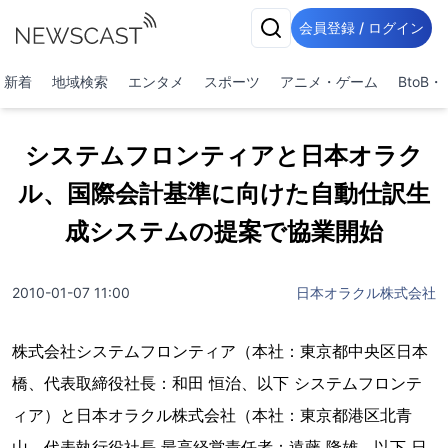
会員登録 / ログイン
新着
地域検索
エンタメ
スポーツ
アニメ・ゲーム
BtoB
システムフロンティアと日本オラク
ル、国際会計基準に向けた自動仕訳生
成システムの提案で協業開始
2010-01-07 11:00
日本オラクル株式会社
株式会社システムフロンティア（本社：東京都中央区日本
橋、代表取締役社長：和田 恒治、以下 システムフロンテ
ィア）と日本オラクル株式会社（本社：東京都港区北青
山、代表執行役社長 最高経営責任者：遠藤 隆雄、以下 日