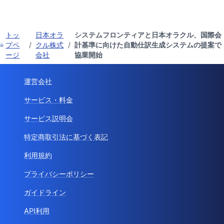
トッ
日本オラ
システムフロンティアと日本オラクル、国際会
プペ
/
クル株式
/
計基準に向けた自動仕訳生成システムの提案で
ージ
会社
協業開始
運営会社
サービス・料金
サービス説明会
特定商取引法に基づく表記
利用規約
プライバシーポリシー
ガイドライン
API利用