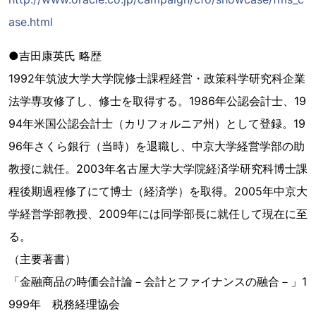
ase.html
●吉田康英氏 略歴
1992年筑波大学大学院修士課程経営・政策科学研究科企業
法学専攻修了し、修士を取得する。1986年公認会計士、19
94年米国公認会計士（カリフォルニア州）として登録。19
96年さくら銀行（当時）を退職し、中京大学経営学部の助
教授に就任。2003年名古屋大学大学院経済学研究科博士課
程後期過程修了にて博士（経済学）を取得。2005年中京大
学経営学部教授、2009年には同学部長に就任して現在に至
る。
（主要著書）
「金融商品の時価会計論－会計とファイナンスの融合－」1
999年 税務経理協会