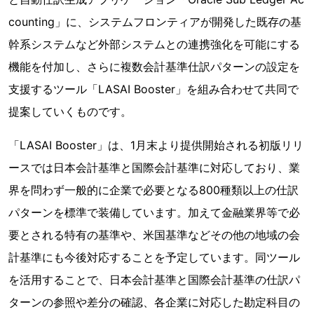
counting」に、システムフロンティアが開発した既存の基
幹系システムなど外部システムとの連携強化を可能にする
機能を付加し、さらに複数会計基準仕訳パターンの設定を
支援するツール「LASAI Booster」を組み合わせて共同で
提案していくものです。
「LASAI Booster」は、1月末より提供開始される初版リリ
ースでは日本会計基準と国際会計基準に対応しており、業
界を問わず一般的に企業で必要となる800種類以上の仕訳
パターンを標準で装備しています。加えて金融業界等で必
要とされる特有の基準や、米国基準などその他の地域の会
計基準にも今後対応することを予定しています。同ツール
を活用することで、日本会計基準と国際会計基準の仕訳パ
ターンの参照や差分の確認、各企業に対応した勘定科目の