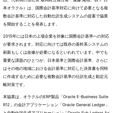
本オラクル）は、国際会計基準対応に向けて必要となる複
数会計基準に対応した自動仕訳生成システムの提案で協業
を開始することを発表します。
2015年には日本の上場企業を対象に国際会計基準への対応
が要求されます。対応に向けては既存の基幹系システムの
刷新もしくは改修が必要になるといわれています。中でも
重要な課題のひとつが、日本基準と国際会計基準、さらに
はその他の地域における会計基準に対応した決算書を同時
に作成するために必要な複数会計基準の仕訳生成と勘定元
帳対策です。
本協業は、オラクルのERP製品「Oracle E-Business Suite
R12」の会計アプリケーション「Oracle General Ledger」
と自動仕訳生成アプリケーション「Oracle Sub Ledger Ac