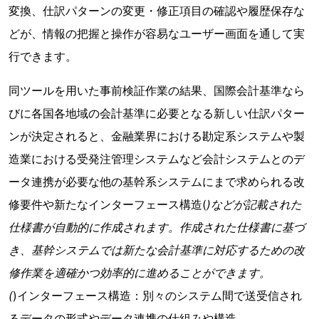
変換、仕訳パターンの変更・修正項目の確認や履歴保存な
どが、情報の把握と操作が容易なユーザー画面を通して実
行できます。
同ツールを用いた事前検証作業の結果、国際会計基準なら
びに各国各地域の会計基準に必要となる新しい仕訳パター
ンが決定されると、金融業界における勘定系システムや製
造業における受発注管理システムなど会計システムとのデ
ータ連携が必要な他の基幹系システムにまで求められる改
修要件や新たなインターフェース構造(
)などが記載された
仕様書が自動的に作成されます。作成された仕様書に基づ
き、基幹システムでは新たな会計基準に対応するための改
修作業を適確かつ効率的に進めることができます。
(
)インターフェース構造：別々のシステム間で送受信され
るデータの形式やデータ連携の仕組みや構造