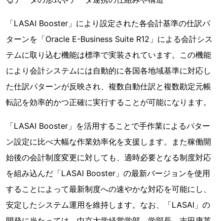
「LASAI Booster」により設定された各会計基準の仕訳パ
ターンを「Oracle E-Business Suite R12」による会計シス
テムに取り込む機能は標準で実装されています。この機能
により会計システムには自動的に各国各地域基準に対応し
た仕訳パターンが反映され、複数自動仕訳と複数勘定元帳
転記を効率的かつ正確に実行することが可能になります。
「LASAI Booster」を活用することで手作業によるパター
ン設定に比べ大幅な作業効率化を支援します。また稼働開
始後の会計制度変更に対しても、適時必要となる制度対応
を組み込んだ「LASAI Booster」の最新バージョンを使用
することによって最新制度への速やかな対応を可能にし、
安定したシステム運用を維持します。なお、「LASAI」の
開発に当たっては、中京大学経営学部 学部長 吉田康英