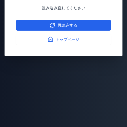
読み込み直してください
再読込する
トップページ