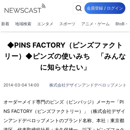
会員登録 / ログイン
新着
地域検索
エンタメ
スポーツ
アニメ・ゲーム
BtoB
◆PINS FACTORY（ピンズファクト
リー）◆ピンズの使いみち 「みんな
に知らせたい」
2014-03-04 14:00
株式会社デザインアンドデベロップメント
オーダーメイド専門のピンズ（ピンバッジ）メーカー「PI
NS FACTORY（ピンズファクトリー）」（株式会社デザイ
ンアンドデベロップメントのブランド名称、本社：東京都
港区、代表取締役社長：大久保雄一、以下：ピンズファク