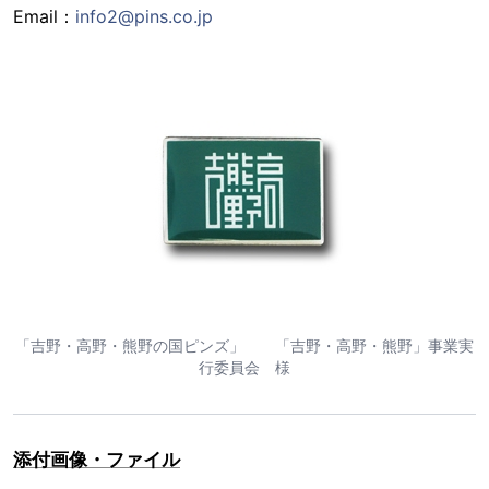
Email：
info2@pins.co.jp
「吉野・高野・熊野の国ピンズ」 「吉野・高野・熊野」事業実
行委員会 様
添付画像・ファイル