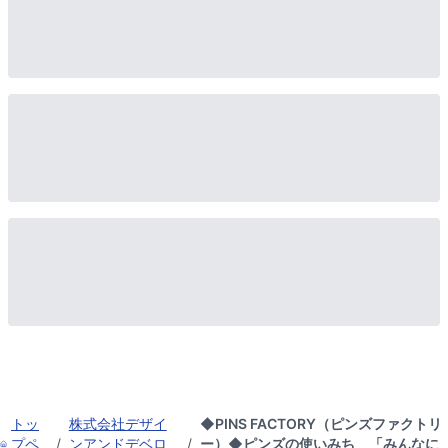
トッ
株式会社デザイ
◆PINS FACTORY（ピンズファクトリ
プペ
/
ンアンドデベロ
/
ー）◆ピンズの使いみち 「みんなに