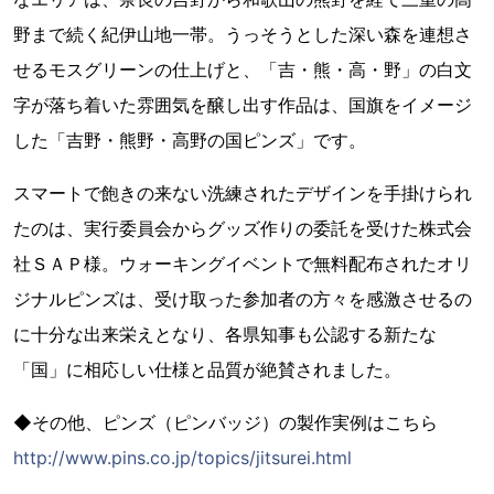
野まで続く紀伊山地一帯。うっそうとした深い森を連想さ
せるモスグリーンの仕上げと、「吉・熊・高・野」の白文
字が落ち着いた雰囲気を醸し出す作品は、国旗をイメージ
した「吉野・熊野・高野の国ピンズ」です。
スマートで飽きの来ない洗練されたデザインを手掛けられ
たのは、実行委員会からグッズ作りの委託を受けた株式会
社ＳＡＰ様。ウォーキングイベントで無料配布されたオリ
ジナルピンズは、受け取った参加者の方々を感激させるの
に十分な出来栄えとなり、各県知事も公認する新たな
「国」に相応しい仕様と品質が絶賛されました。
◆その他、ピンズ（ピンバッジ）の製作実例はこちら
http://www.pins.co.jp/topics/jitsurei.html