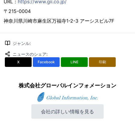
URL：
https://www.gii.co.jp/
〒215-0004
神奈川県川崎市麻生区万福寺1-2-3 アーシスビル7F
ジャンル
:
ニュースのシェア
:
X
Facebook
LINE
印刷
株式会社グローバルインフォメーション
会社の詳しい情報を見る