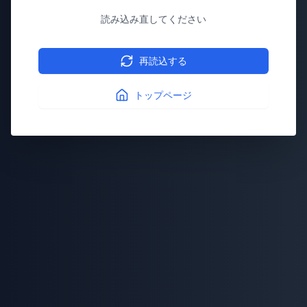
読み込み直してください
再読込する
トップページ