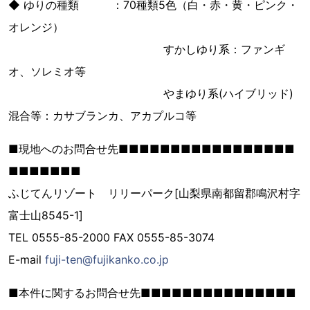
◆ ゆりの種類 ：70種類5色（白・赤・黄・ピンク・
オレンジ）
すかしゆり系：ファンギ
オ、ソレミオ等
やまゆり系(ハイブリッド)
混合等：カサブランカ、アカプルコ等
■現地へのお問合せ先■■■■■■■■■■■■■■■■■
■■■■■■■
ふじてんリゾート リリーパーク[山梨県南都留郡鳴沢村字
富士山8545-1]
TEL 0555-85-2000 FAX 0555-85-3074
E-mail
fuji-ten@fujikanko.co.jp
■本件に関するお問合せ先■■■■■■■■■■■■■■■