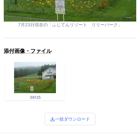
7月23日現在の「ふじてんリゾート リリーパーク」
添付画像・ファイル
39125
一括ダウンロード