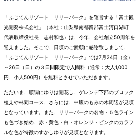
「ふじてんリゾート リリーパーク」を運営する「富士観
光開発株式会社」（本社：山梨県南都留郡富士河口湖町
代表取締役社長 志村和也）は、今年、会社創立50周年を
迎えました。そこで、日頃のご愛顧に感謝致しまして、
「ふじてんリゾート リリーパーク」では7月24日（金）
～26日（日）の３日間限定で入園料（通常：大人1,000
円、小人500円）を無料とさせていただきます。
ただいま、順調にゆりは開花し、ゲレンデ下部のブロック
植えや林間コース、さらには、中腹のもみの木周辺が見頃
となっています。また、リリーパークの名物・５色ライン
も色づき始め、赤・黄色・白・オレンジ・ピンクのカラフ
ルな色が特徴のすかしゆりが見頃となります。