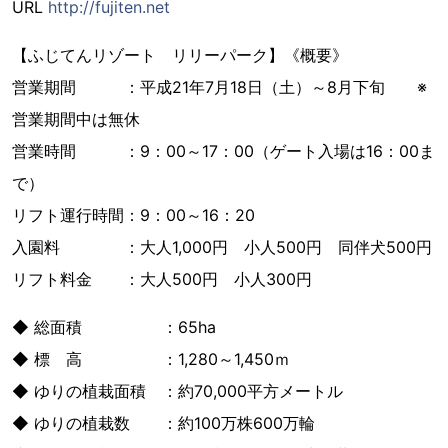
URL
http://fujiten.net
【ふじてんリゾート リリーパーク】《概要》
営業期間 ：平成21年7月18日（土）～8月下旬 ※
営業期間中は無休
営業時間 ：9：00～17：00（ゲート入場は16：00ま
で）
リフト運行時間：9：00～16：20
入園料 ：大人1,000円 小人500円 同伴犬500円
リフト料金 ：大人500円 小人300円
◆ 総面積 ：65ha
◆ 標 高 ：1,280～1,450ｍ
◆ ゆりの植栽面積 ：約70,000平方メートル
◆ ゆりの植栽数 ：約100万株600万輪