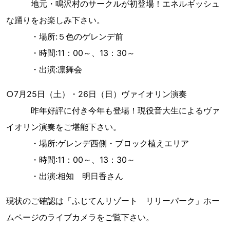
地元・鳴沢村のサークルが初登場！エネルギッシュ
な踊りをお楽しみ下さい。
・場所:５色のゲレンデ前
・時間:11：00～、13：30～
・出演:凛舞会
○7月25日（土）・26日（日）ヴァイオリン演奏
昨年好評に付き今年も登場！現役音大生によるヴァ
イオリン演奏をご堪能下さい。
・場所:ゲレンデ西側・ブロック植えエリア
・時間:11：00～、13：30～
・出演:相知 明日香さん
現状のご確認は「ふじてんリゾート リリーパーク」ホー
ムページのライブカメラをご覧下さい。