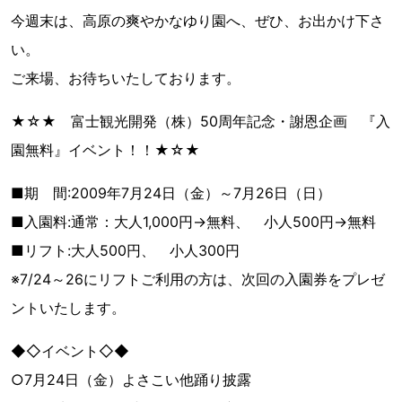
今週末は、高原の爽やかなゆり園へ、ぜひ、お出かけ下さ
い。
ご来場、お待ちいたしております。
★☆★ 富士観光開発（株）50周年記念・謝恩企画 『入
園無料』イベント！！★☆★
■期 間:2009年7月24日（金）～7月26日（日）
■入園料:通常：大人1,000円→無料、 小人500円→無料
■リフト:大人500円、 小人300円
※7/24～26にリフトご利用の方は、次回の入園券をプレゼ
ントいたします。
◆◇イベント◇◆
○7月24日（金）よさこい他踊り披露