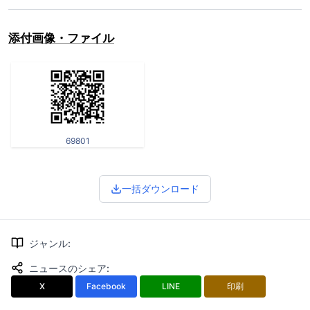
添付画像・ファイル
69801
一括ダウンロード
ジャンル
:
ニュースのシェア
:
X
Facebook
LINE
印刷