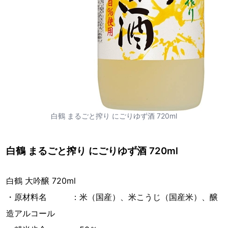
白鶴 まるごと搾り にごりゆず酒 720ml
白鶴 まるごと搾り にごりゆず酒 720ml
白鶴 大吟醸 720ml
・原材料名 ：米（国産）、米こうじ（国産米）、醸
造アルコール