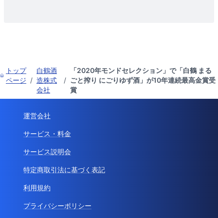
トップ
白鶴酒
「2020年モンドセレクション」で「白鶴 まる
ページ
/
造株式
/
ごと搾り にごりゆず酒」が10年連続最高金賞受
会社
賞
運営会社
サービス・料金
サービス説明会
特定商取引法に基づく表記
利用規約
プライバシーポリシー