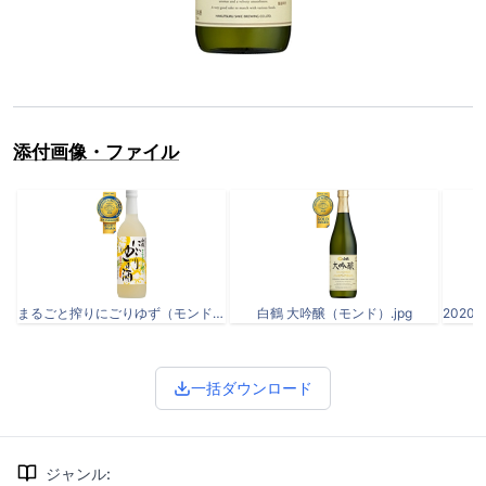
添付画像・ファイル
まるごと搾りにごりゆず（モンド）.jpg
白鶴 大吟醸（モンド）.jpg
一括ダウンロード
ジャンル
: