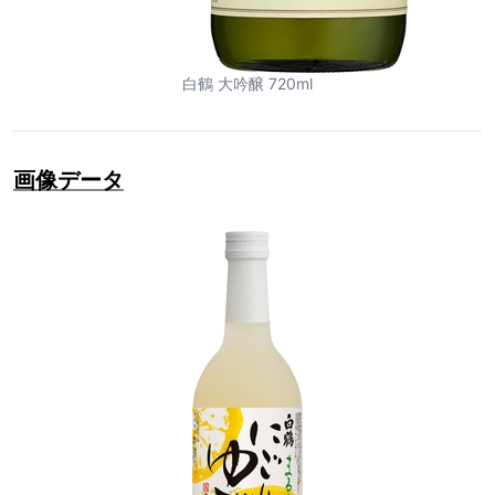
白鶴 大吟醸 720ml
画像データ