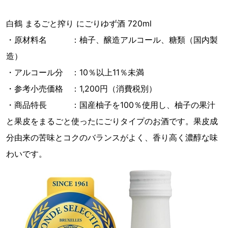
白鶴 まるごと搾り にごりゆず酒 720ml
・原材料名 ：柚子、醸造アルコール、糖類（国内製
造）
・アルコール分 ：10％以上11％未満
・参考小売価格 ：1,200円（消費税別）
・商品特長 ：国産柚子を100％使用し、柚子の果汁
と果皮をまるごと使ったにごりタイプのお酒です。果皮成
分由来の苦味とコクのバランスがよく、香り高く濃醇な味
わいです。