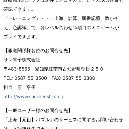
確認できます。
「トレーニング」・・・上海、計算、順番記憶、数かぞ
え、色認識、で、各レベル合わせ15項目のミニゲームが
プレイできます。
【報道関係様各位のお問合せ先】
サン電子株式会社
〒483-8555 愛知県江南市古知野町朝日２５０
TEL: 0587-55-3500 FAX: 0587-55-3308
担当：原 亨子
http://www.sun-denshi.co.jp
【一般ユーザー様のお問合せ先】
「上海【元祖】パズル」のサービスに関するお問い合わせ
は、下記連絡先で承ります。