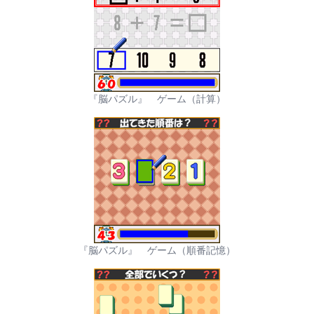
『脳パズル』 ゲーム（計算）
『脳パズル』 ゲーム（順番記憶）