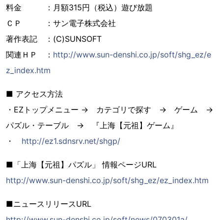
料金 ：月額315円（税込）遊び放題
ＣＰ ：サン電子株式会社
著作表記 ：(C)SUNSOFT
関連ＨＰ ：
http://www.sun-denshi.co.jp/soft/shg_ez/e
z_index.htm
■ アクセス方法
・EZトップメニュー → カテゴリで探す → ゲーム →
パズル・テーブル → 『上海【元祖】ゲーム』
・
http://ez1.sdnsrv.net/shgp/
■「上海【元祖】パズル」 情報ページURL
http://www.sun-denshi.co.jp/soft/shg_ez/ez_index.htm
■ニュースリリースURL
http://www.sun-denshi.co.jp/soft/news/070301a/