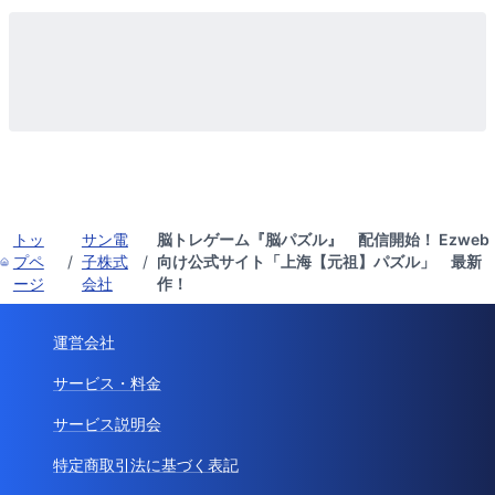
トッ
サン電
脳トレゲーム『脳パズル』 配信開始！ Ezweb
プペ
/
子株式
/
向け公式サイト「上海【元祖】パズル」 最新
ージ
会社
作！
運営会社
サービス・料金
サービス説明会
特定商取引法に基づく表記