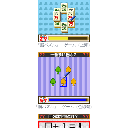
『脳パズル』 ゲーム（上海）
『脳パズル』 ゲーム（色認識）