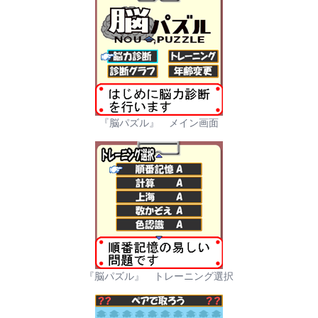
『脳パズル』 メイン画面
『脳パズル』 トレーニング選択