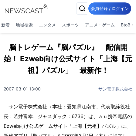
会員登録 / ログイン
新着
地域検索
エンタメ
スポーツ
アニメ・ゲーム
BtoB
脳トレゲーム『脳パズル』 配信開
始！ Ezweb向け公式サイト「上海【元
祖】パズル」 最新作！
2007-03-01 13:00
サン電子株式会社
サン電子株式会社（本社：愛知県江南市、代表取締役社
長：若井富幸、ジャスダック：6736）は、ａｕ携帯電話の
Ezweb向け公式ゲームサイト「上海【元祖】パズル」に、
新作アプリ『脳パズル』を2007年3月1日（木）に追加し、