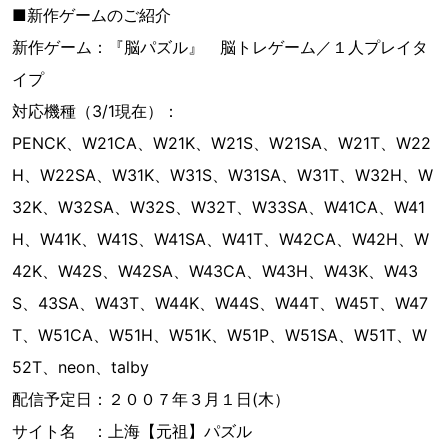
■新作ゲームのご紹介
新作ゲーム：『脳パズル』 脳トレゲーム／１人プレイタ
イプ
対応機種（3/1現在）：
PENCK、W21CA、W21K、W21S、W21SA、W21T、W22
H、W22SA、W31K、W31S、W31SA、W31T、W32H、W
32K、W32SA、W32S、W32T、W33SA、W41CA、W41
H、W41K、W41S、W41SA、W41T、W42CA、W42H、W
42K、W42S、W42SA、W43CA、W43H、W43K、W43
S、43SA、W43T、W44K、W44S、W44T、W45T、W47
T、W51CA、W51H、W51K、W51P、W51SA、W51T、W
52T、neon、talby
配信予定日：２００７年３月１日(木）
サイト名 ：上海【元祖】パズル