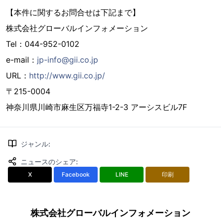
【本件に関するお問合せは下記まで】
株式会社グローバルインフォメーション
Tel：044-952-0102
e-mail：
jp-info@gii.co.jp
URL：
http://www.gii.co.jp/
〒215-0004
神奈川県川崎市麻生区万福寺1-2-3 アーシスビル7F
ジャンル
:
ニュースのシェア
:
X
Facebook
LINE
印刷
株式会社グローバルインフォメーション