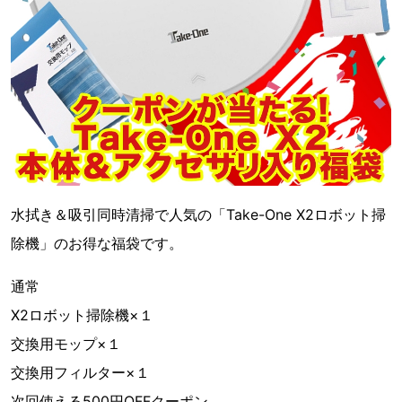
水拭き＆吸引同時清掃で人気の「Take-One X2ロボット掃
除機」のお得な福袋です。
通常
X2ロボット掃除機×１
交換用モップ×１
交換用フィルター×１
次回使える500円OFFクーポン