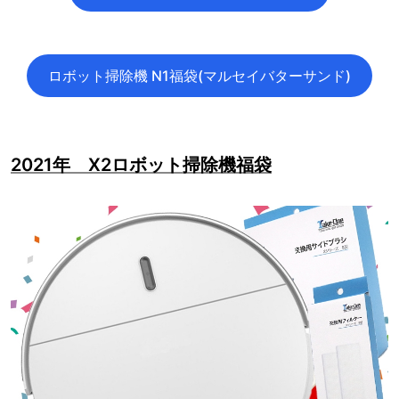
ロボット掃除機 N1福袋(マルセイバターサンド)
2021年 X2ロボット掃除機福袋