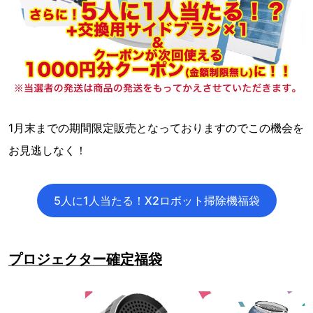
1月末までの期間限定販売となっておりますのでこの機会を
お見逃しなく！
5人に1人当たる！X2ロボット掃除機福袋
プロジェクター確定福袋