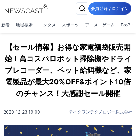
会員登録 / ログイン
新着
地域検索
エンタメ
スポーツ
アニメ・ゲーム
BtoB
【セール情報】お得な家電福袋販売開
始！高コスパロボット掃除機やドライ
ブレコーダー、ペット給餌機など、家
電製品が最大20%OFF&ポイント10倍
のチャンス！大感謝セール開催
2020-12-23 19:00
テイクワンテクノロジー株式会社