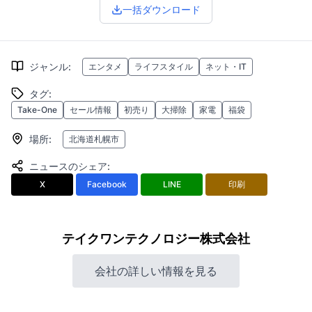
一括ダウンロード
ジャンル
:
エンタメ
ライフスタイル
ネット・IT
タグ
:
Take-One
セール情報
初売り
大掃除
家電
福袋
場所
:
北海道札幌市
ニュースのシェア
:
X
Facebook
LINE
印刷
テイクワンテクノロジー株式会社
会社の詳しい情報を見る