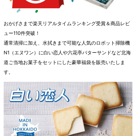
おかげさまで楽天リアルタイムランキング受賞＆商品レビ
ュー110件突破！
通常清掃に加え、水拭きまで可能な人気のロボット掃除機
N1（エヌワン）に白い恋人や六花亭バターサンドなど北海
道ご当地お菓子をセットにした豪華福袋を販売いたしま
す。