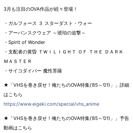
3月も注目のOVA作品が続々登場！
・ガルフォース ３ スターダスト・ウォー
・アーバンスクウェア ～琥珀の追撃～
・Spirit of Wonder
・支配者の黄昏 ＴＷＩＬＩＧＨＴ ＯＦ ＴＨＥ ＤＡＲＫ
ＭＡＳＴＥＲ
・サイコダイバー 魔性菩薩
★「VHSを巻き戻せ！俺たちのOVA特集(’85～’01)」」詳細
はこちら
https://www.eigeki.com/special/vhs_anime
★「VHSを巻き戻せ！俺たちのOVA特集(’85～’01)」」予告
動画はこちら