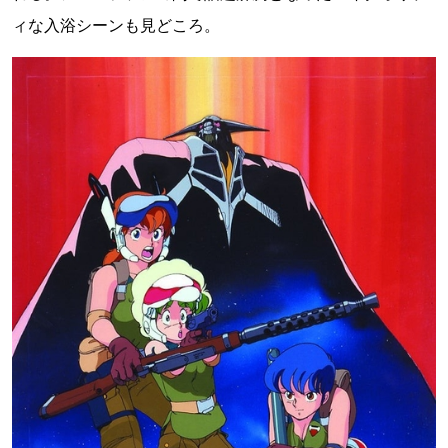
ィな入浴シーンも見どころ。