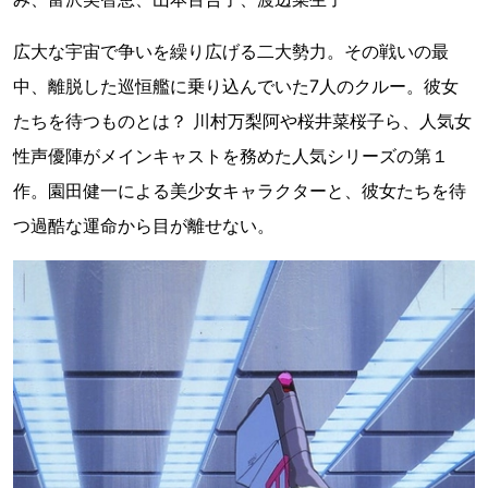
広大な宇宙で争いを繰り広げる二大勢力。その戦いの最
中、離脱した巡恒艦に乗り込んでいた7人のクルー。彼女
たちを待つものとは？ 川村万梨阿や桜井菜桜子ら、人気女
性声優陣がメインキャストを務めた人気シリーズの第１
作。園田健一による美少女キャラクターと、彼女たちを待
つ過酷な運命から目が離せない。