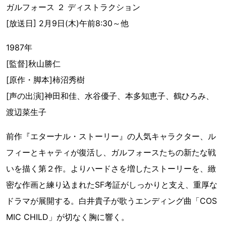
ガルフォース ２ ディストラクション
[放送日] 2月9日(木)午前8:30～他
1987年
[監督]秋山勝仁
[原作・脚本]柿沼秀樹
[声の出演]神田和佳、水谷優子、本多知恵子、鶴ひろみ、
渡辺菜生子
前作『エターナル・ストーリー』の人気キャラクター、ル
フィーとキャティが復活し、ガルフォースたちの新たな戦
いを描く第２作。よりハードさを増したストーリーを、緻
密な作画と練り込まれたSF考証がしっかりと支え、重厚な
ドラマが展開する。白井貴子が歌うエンディング曲「COS
MIC CHILD」が切なく胸に響く。