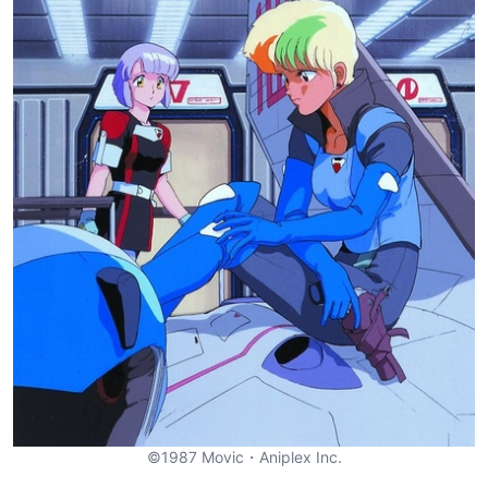
©1987 Movic・Aniplex Inc.