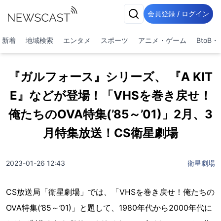
会員登録 / ログイン
新着
地域検索
エンタメ
スポーツ
アニメ・ゲーム
BtoB
『ガルフォース』シリーズ、 『A KIT
E』などが登場！「VHSを巻き戻せ！
俺たちのOVA特集(’85～’01)」2月、3
月特集放送！CS衛星劇場
2023-01-26 12:43
衛星劇場
CS放送局「衛星劇場」では、「VHSを巻き戻せ！俺たちの
OVA特集(’85～’01)」と題して、1980年代から2000年代に