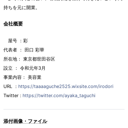
持ちを元に開業。
会社概要
屋号 ：彩
代表者 ： 田口 彩華
所在地： 東京都世田谷区
設立 ： 令和元年3月
事業内容： 美容業
URL ：
https://taaaaguche2525.wixsite.com/irodori
Twitter :
https://twitter.com/ayaka_taguchi
添付画像・ファイル