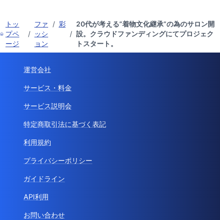
トッ
ファ
/
彩
20代が考える”着物文化継承”の為のサロン開
プペ
/
ッシ
/
設。クラウドファンディングにてプロジェク
ージ
ョン
トスタート。
運営会社
サービス・料金
サービス説明会
特定商取引法に基づく表記
利用規約
プライバシーポリシー
ガイドライン
API利用
お問い合わせ