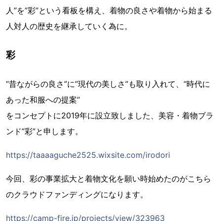
人”を”彩”という看板を構え、着物の良さや着物から始まる
人対人の歴史を継承していく為に。
彩
”昔ながらの良さ”に”現代の美しさ”も取り入れて、‘‘時代に
あった和服への提案​’’
をコンセプトに2019年に設立致しました、美容・着物ブラ
ンド”彩”と申します。
https://taaaaguche2525.wixsite.com/irodori
今回、彩の事業拡大と着物文化を願い時始めたのがこちら
のクラウドファンディングになります。
https://camp-fire.jp/projects/view/323963