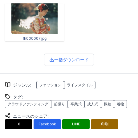
fh000007.jpg
一括ダウンロード
ジャンル
:
ファッション
ライフスタイル
タグ
:
クラウドファンディング
前撮り
卒業式
成人式
振袖
着物
ニュースのシェア
:
X
Facebook
LINE
印刷