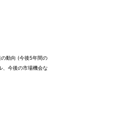
動向 (今後5年間の
ル、今後の市場機会な