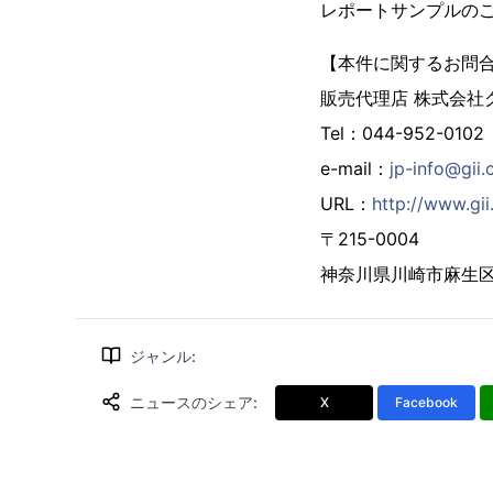
レポートサンプルの
【本件に関するお問
販売代理店 株式会社
Tel：044-952-0102
e-mail：
jp-info@gii.
URL：
http://www.gii.
〒215-0004
神奈川県川崎市麻生区万
ジャンル
:
ニュースのシェア
:
X
Facebook