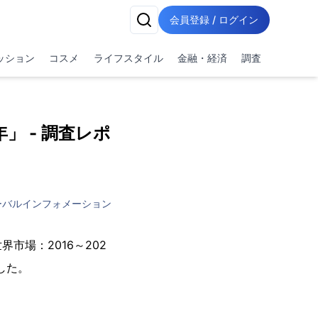
会員登録 / ログイン
ッション
コスメ
ライフスタイル
金融・経済
調査
年」 - 調査レポ
ーバルインフォメーション
場：2016～202
ました。