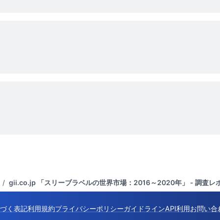
/
gii.co.jp 「スリーブラベルの世界市場：2016～2020年」 - 調
づく表記
利用規約
プライバシーポリシー
ガイドライン
API利用
お問い合