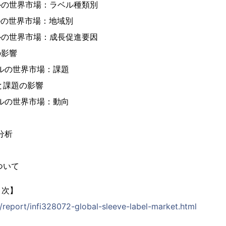
ルの世界市場：ラベル種類別
ルの世界市場：地域別
ルの世界市場：成長促進要因
の影響
ベルの世界市場：課題
因と課題の影響
ベルの世界市場：動向
分析
について
目次】
p/report/infi328072-global-sleeve-label-market.html