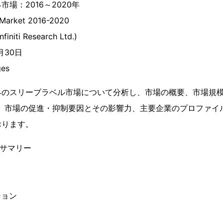
場：2016～2020年
 Market 2016-2020
initi Research Ltd.)
8月30日
es
のスリーブラベル市場について分析し、市場の概要、市場規模の
向、市場の促進・抑制要因とその影響力、主要企業のプロファイ
おります。
ブサマリー
ション