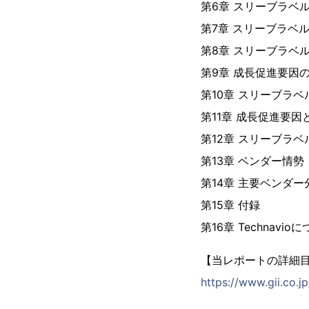
第6章 スリーブラベ
第7章 スリーブラベ
第8章 スリーブラベ
第9章 成長促進要因
第10章 スリーブラ
第11章 成長促進要
第12章 スリーブラ
第13章 ベンダー情勢
第14章 主要ベンダー
第15章 付録
第16章 Technavio
【当レポートの詳細
https://www.gii.co.j