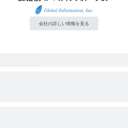
会社の詳しい情報を見る