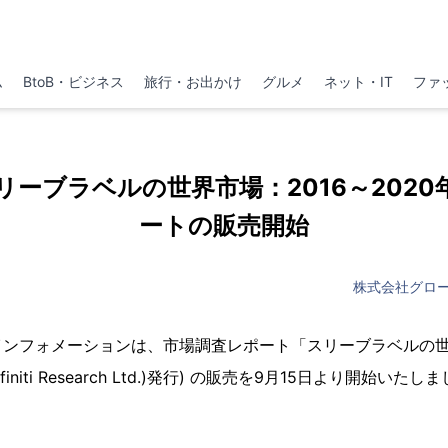
ム
BtoB・ビジネス
旅行・お出かけ
グルメ
ネット・IT
ファ
p 「スリーブラベルの世界市場：2016～2020
ートの販売開始
株式会社グロ
ンフォメーションは、市場調査レポート「スリーブラベルの世界市
(Infiniti Research Ltd.)発行) の販売を9月15日より開始いたし