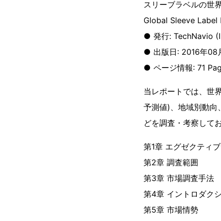
スリーブラベルの世界市
Global Sleeve Label
● 発行: TechNavio (Inf
● 出版日: 2016年0
● ページ情報: 71 Pag
当レポートでは、世界
予測値)、地域別動
どを調査・考察して
第1章 エグゼクティ
第2章 調査範囲
第3章 市場調査手法
第4章 イントロダク
第5章 市場情勢