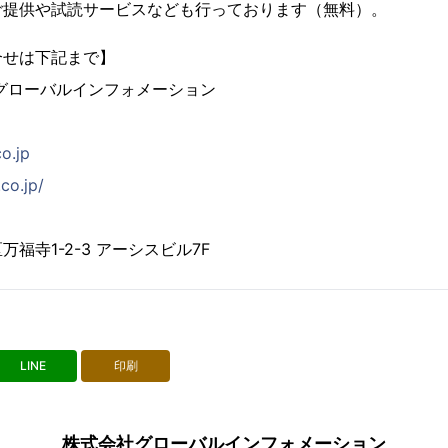
ご提供や試読サービスなども行っております（無料）。
合せは下記まで】
グローバルインフォメーション
co.jp
co.jp/
福寺1-2-3 アーシスビル7F
LINE
印刷
株式会社グローバルインフォメーション