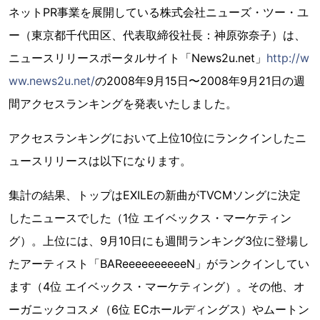
ネットPR事業を展開している株式会社ニューズ・ツー・ユ
ー（東京都千代田区、代表取締役社長：神原弥奈子）は、
ニュースリリースポータルサイト「News2u.net」
http://w
ww.news2u.net/
の2008年9月15日〜2008年9月21日の週
間アクセスランキングを発表いたしました。
アクセスランキングにおいて上位10位にランクインしたニ
ュースリリースは以下になります。
集計の結果、トップはEXILEの新曲がTVCMソングに決定
したニュースでした（1位 エイベックス・マーケティン
グ）。上位には、9月10日にも週間ランキング3位に登場し
たアーティスト「BAReeeeeeeeeeN」がランクインしてい
ます（4位 エイベックス・マーケティング）。その他、オ
ーガニックコスメ（6位 ECホールディングス）やムートン