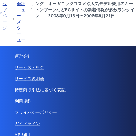
ッ
会社
ング オーガニックコスメや人気モデル愛用のムー
/
プ
ニュ
トンブーツなどECサイトの新着情報が多数ランクイ
ペ
ー
ン ―2008年9月15日〜2008年9月21日―
/
ー
ズ・
ジ
ツ
ー・
ユー
運営会社
サービス・料金
サービス説明会
特定商取引法に基づく表記
利用規約
プライバシーポリシー
ガイドライン
API利用