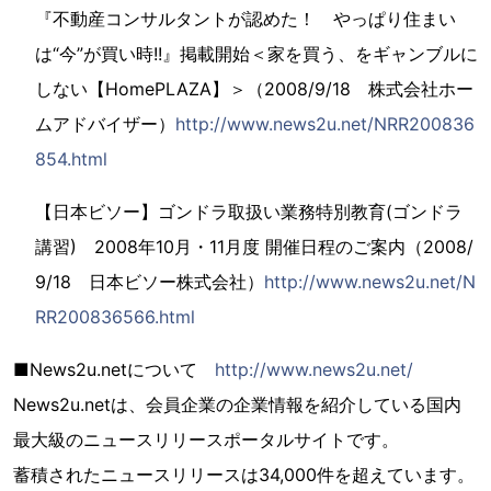
『不動産コンサルタントが認めた！ やっぱり住まい
は“今”が買い時!!』掲載開始＜家を買う、をギャンブルに
しない【HomePLAZA】＞（2008/9/18 株式会社ホー
ムアドバイザー）
http://www.news2u.net/NRR200836
854.html
【日本ビソー】ゴンドラ取扱い業務特別教育(ゴンドラ
講習) 2008年10月・11月度 開催日程のご案内（2008/
9/18 日本ビソー株式会社）
http://www.news2u.net/N
RR200836566.html
■News2u.netについて
http://www.news2u.net/
News2u.netは、会員企業の企業情報を紹介している国内
最大級のニュースリリースポータルサイトです。
蓄積されたニュースリリースは34,000件を超えています。