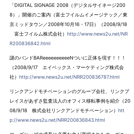
「DIGITAL SIGNAGE 2008（デジタルサイネージ200
8）」開催のご案内（富士フイルムイメージテック／東
京ミッドタウン／2008年10月16・17日）（2008/9/18
富士フイルム株式会社）
http://www.news2u.net/NR
R200836842.html
謎のバンドBAReeeeeeeeeeNついに正体を現す！！！
（2008/9/17 エイベックス・マーケティング株式会
社）
http://www.news2u.net/NRR200836787.html
リンクアンドモチベーションのグループ会社、リンクプ
レイスがあずさ監査法人のオフィス移転事例を紹介（20
08/9/18 株式会社リンクアンドモチベーション）
htt
p://www.news2u.net/NRR200836843.html