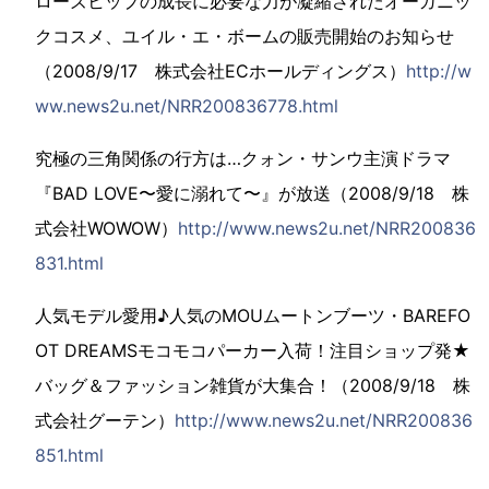
ローズヒップの成長に必要な力が凝縮されたオーガニッ
クコスメ、ユイル・エ・ボームの販売開始のお知らせ
（2008/9/17 株式会社ECホールディングス）
http://w
ww.news2u.net/NRR200836778.html
究極の三角関係の行方は…クォン・サンウ主演ドラマ
『BAD LOVE〜愛に溺れて〜』が放送（2008/9/18 株
式会社WOWOW）
http://www.news2u.net/NRR200836
831.html
人気モデル愛用♪人気のMOUムートンブーツ・BAREFO
OT DREAMSモコモコパーカー入荷！注目ショップ発★
バッグ＆ファッション雑貨が大集合！（2008/9/18 株
式会社グーテン）
http://www.news2u.net/NRR200836
851.html