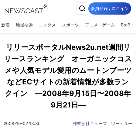
会員登録 / ログイン
新着
地域検索
エンタメ
スポーツ
アニメ・ゲーム
BtoB
リリースポータルNews2u.net週間リ
リースランキング オーガニックコス
メや人気モデル愛用のムートンブーツ
などECサイトの新着情報が多数ラン
クイン ―2008年9月15日〜2008年
9月21日―
2008-10-02 13:30
株式会社ニューズ・ツー・ユー