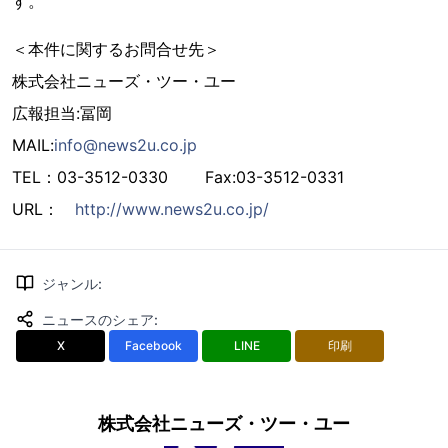
す。
＜本件に関するお問合せ先＞
株式会社ニューズ・ツー・ユー
広報担当:冨岡
MAIL:
info@news2u.co.jp
TEL：03-3512-0330 Fax:03-3512-0331
URL：
http://www.news2u.co.jp/
ジャンル
:
ニュースのシェア
:
X
Facebook
LINE
印刷
株式会社ニューズ・ツー・ユー