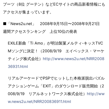
ブーツ（8位 グーテン）などECサイトの商品新着情報にも
アクセスが集まっています。
■「News2u.net」 2008年9月15日〜2008年9月21日
週間アクセスランキング 上位10位の発表
EXILE新曲「Ti Amo」が明治製菓メルティ-キッスTVC
Mソングに決定！（2008/9/19 エイベックス・マーケ
ティング株式会社）
http://www.news2u.net/NRR2008
36931.html
リアルアーケードでPSPでヒットした本格派脱出パズル
アクションゲーム「EXIT」のダウンロード販売開始（2
008/9/19 リアルネットワークス株式会社）
http://ww
w.news2u.net/NRR200836911.html