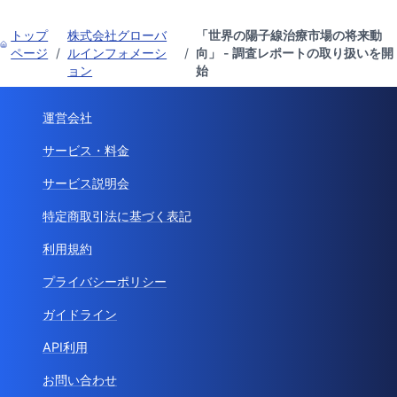
トップ
株式会社グローバ
「世界の陽子線治療市場の将来動
ページ
/
ルインフォメーシ
/
向」 - 調査レポートの取り扱いを開
ョン
始
運営会社
サービス・料金
サービス説明会
特定商取引法に基づく表記
利用規約
プライバシーポリシー
ガイドライン
API利用
お問い合わせ