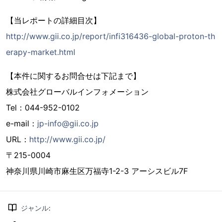
【当レポートの詳細目次】
http://www.gii.co.jp/report/infi316436-global-proton-th
erapy-market.html
【本件に関するお問合せは下記まで】
株式会社グローバルインフォメーション
Tel：044-952-0102
e-mail：
jp-info@gii.co.jp
URL：
http://www.gii.co.jp/
〒215-0004
神奈川県川崎市麻生区万福寺1-2-3 アーシスビル7F
ジャンル
: