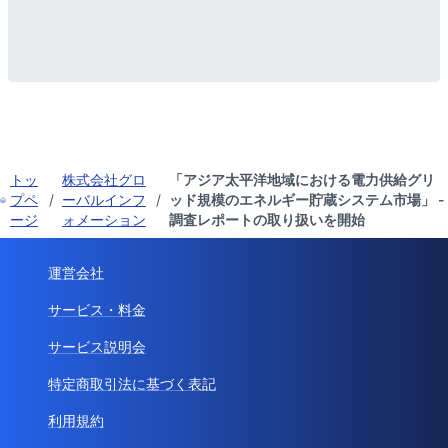
トッ
株式会社グロ
「アジア太平洋地域における電力供給グリ
プペ
/
ーバルインフ
/
ッド規模のエネルギー貯蔵システム市場」 -
ージ
ォメーション
調査レポートの取り扱いを開始
運営会社
サービス・料金
サービス説明会
特定商取引法に基づく表記
利用規約