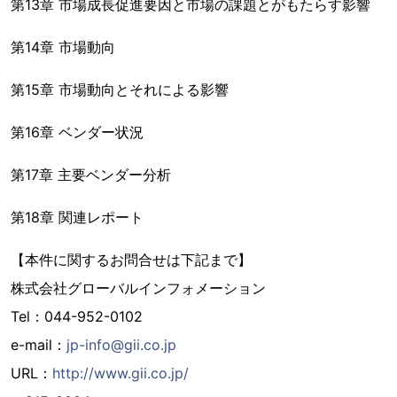
第13章 市場成長促進要因と市場の課題とがもたらす影響
第14章 市場動向
第15章 市場動向とそれによる影響
第16章 ベンダー状況
第17章 主要ベンダー分析
第18章 関連レポート
【本件に関するお問合せは下記まで】
株式会社グローバルインフォメーション
Tel：044-952-0102
e-mail：
jp-info@gii.co.jp
URL：
http://www.gii.co.jp/