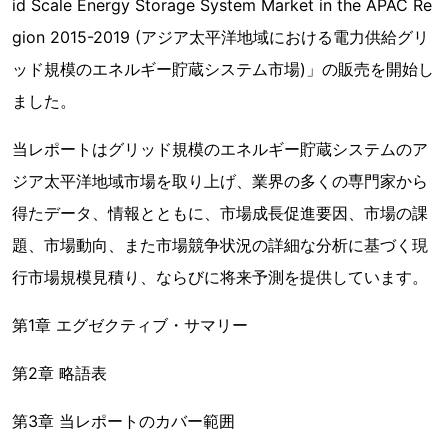
id Scale Energy Storage System Market in the APAC Re
gion 2015-2019 (アジア太平洋地域における電力供給グリ
ッド規模のエネルギー貯蔵システム市場)」の販売を開始し
ました。
当レポートはグリッド規模のエネルギー貯蔵システムのア
ジア太平洋地域市場を取り上げ、業界の多くの専門家から
得たデータ、情報とともに、市場成長促進要因、市場の課
題、市場動向、また市場競争状況の詳細な分析に基づく現
行市場規模見積り、ならびに将来予測を提供しています。
第1章 エグゼクティブ・サマリー
第2章 略語表
第3章 当レポートのカバー範囲