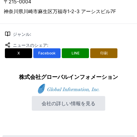
〒215-0004
神奈川県川崎市麻生区万福寺1-2-3 アーシスビル7F
ジャンル
:
ニュースのシェア
:
X
Facebook
LINE
印刷
株式会社グローバルインフォメーション
会社の詳しい情報を見る