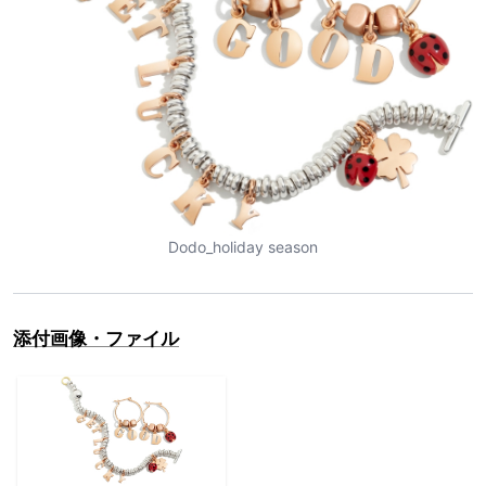
Dodo_holiday season
添付画像・ファイル