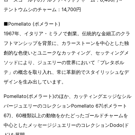
テントウムシのチャーム：14,700円
■Pomellato (ポメラート)
1967年、イタリア・ミラノで創業。伝統的な金細工のクラ
フトマンシップを背景に、カラーストーンを中心とした独
創的な色使いとユニークなカッティング、セッティングメ
ソッドにより、ジュエリーの世界において「プレタポル
テ」の概念を取り入れ、常に革新的でスタイリッシュなデ
ザインを生み出しています。
Pomellato(ポメラート)のほか、カッティングエッジなシル
バージュエリーのコレクションPomellato 67(ポメラート
67)、60種類以上の動物をかたどったゴールドチャームを
中心としたメッセージジュエリーのコレクションDodo(ド
ド)を展開。