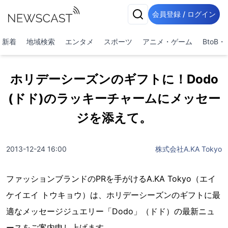
会員登録 / ログイン
新着
地域検索
エンタメ
スポーツ
アニメ・ゲーム
BtoB
ホリデーシーズンのギフトに！Dodo
(ドド)のラッキーチャームにメッセー
ジを添えて。
2013-12-24 16:00
株式会社A.KA Tokyo
ファッションブランドのPRを手がけるA.KA Tokyo（エイ
ケイエイ トウキョウ）は、ホリデーシーズンのギフトに最
適なメッセージジュエリー「Dodo」（ドド）の最新ニュ
ースをご案内申し上げます。