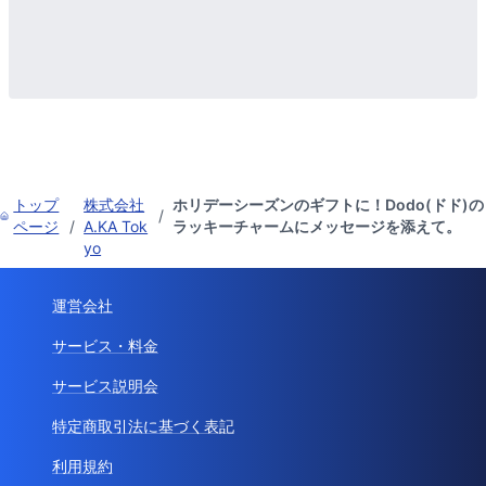
トップ
株式会社
ホリデーシーズンのギフトに！Dodo(ドド)の
/
ページ
/
A.KA Tok
ラッキーチャームにメッセージを添えて。
yo
運営会社
サービス・料金
サービス説明会
特定商取引法に基づく表記
利用規約