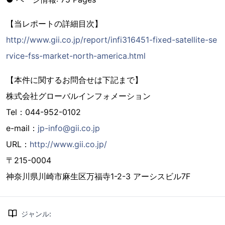
【当レポートの詳細目次】
http://www.gii.co.jp/report/infi316451-fixed-satellite-se
rvice-fss-market-north-america.html
【本件に関するお問合せは下記まで】
株式会社グローバルインフォメーション
Tel：044-952-0102
e-mail：
jp-info@gii.co.jp
URL：
http://www.gii.co.jp/
〒215-0004
神奈川県川崎市麻生区万福寺1-2-3 アーシスビル7F
ジャンル
: