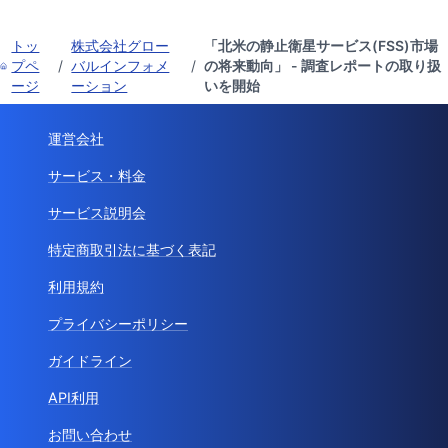
トッ
株式会社グロー
「北米の静止衛星サービス(FSS)市場
プペ
/
バルインフォメ
/
の将来動向」 - 調査レポートの取り扱
ージ
ーション
いを開始
運営会社
サービス・料金
サービス説明会
特定商取引法に基づく表記
利用規約
プライバシーポリシー
ガイドライン
API利用
お問い合わせ