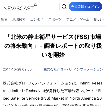
会員登録 / ログイン
新着
地域検索
エンタメ
スポーツ
アニメ・ゲーム
BtoB
「北米の静止衛星サービス(FSS)市場
の将来動向」 - 調査レポートの取り扱
いを開始
2014-10-28 09:00
株式会社グローバルインフォメーション
株式会社グローバル インフォメーションは、Infiniti Resea
rch Limited (Technavio)が発行した市場調査レポート「Fi
xed Satellite Service (FSS) Market in North America 20
14-2018 (北米の静止衛星サービス(FSS)市場の将来動向)」