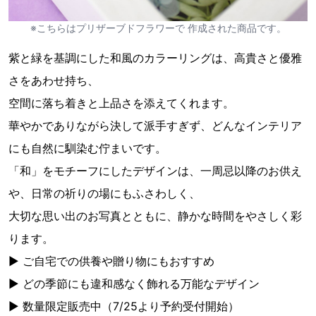
※こちらはプリザーブドフラワーで 作成された商品です。
紫と緑を基調にした和風のカラーリングは、高貴さと優雅
さをあわせ持ち、
空間に落ち着きと上品さを添えてくれます。
華やかでありながら決して派手すぎず、どんなインテリア
にも自然に馴染む佇まいです。
「和」をモチーフにしたデザインは、一周忌以降のお供え
や、日常の祈りの場にもふさわしく、
大切な思い出のお写真とともに、静かな時間をやさしく彩
ります。
▶ ご自宅での供養や贈り物にもおすすめ
▶ どの季節にも違和感なく飾れる万能なデザイン
▶ 数量限定販売中（7/25より予約受付開始）