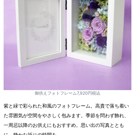
御供えフォトフレーム7,920円税込
紫と緑で彩られた和風のフォトフレーム。高貴で落ち着い
た雰囲気が空間をやさしく包みます。季節を問わず飾れ、
一周忌以降のお供えにもおすすめ。思い出の写真ととも
に、静かな祈りの時間を。