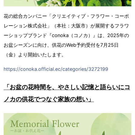
花の総合カンパニー「クリエイティブ・フラワー・コーポ
レーション株式会社」（本社：大阪市）が展開するフラワ
ーショップブランド『conoka（コノカ）』は、2025年の
お盆シーズンに向け、供花のWeb予約受付を7月25日
（金）より開始いたします。
https://conoka.official.ec/categories/3272199
「お盆の花時間を、やさしい記憶と語らいにコ
ノカの供花でつなぐ家族の想い」