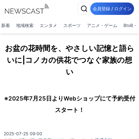
会員登録 / ログイン
新着
地域検索
エンタメ
スポーツ
アニメ・ゲーム
BtoB
お盆の花時間を、やさしい記憶と語ら
いに|コノカの供花でつなぐ家族の想
い
※2025年7月25日よりWebショップにて予約受付
スタート！
2025-07-25 09:00