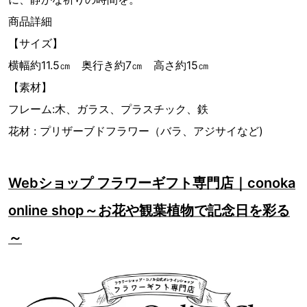
商品詳細
【サイズ】
横幅約11.5㎝ 奥行き約7㎝ 高さ約15㎝
【素材】
フレーム:木、ガラス、プラスチック、鉄
花材 : プリザーブドフラワー（バラ、アジサイなど)
Webショップ フラワーギフト専門店｜conoka
online shop～お花や観葉植物で記念日を彩る
～