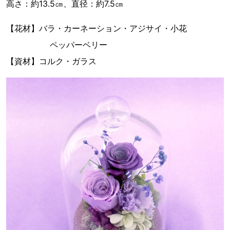
高さ：約13.5㎝、直径：約7.5㎝
【花材】バラ・カーネーション・アジサイ・小花
ペッパーベリー
【資材】コルク・ガラス