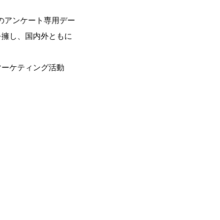
のアンケート専用デー
を擁し、国内外ともに
マーケティング活動