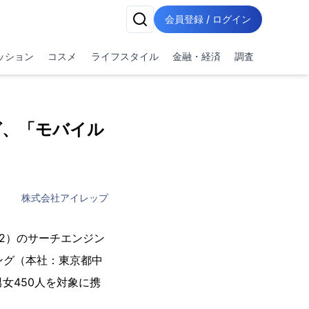
会員登録 / ログイン
ッション
コスメ
ライフスタイル
金融・経済
調査
グ、「モバイル
株式会社アイレップ
2）のサーチエンジン
ング（本社：東京都中
女450人を対象に携