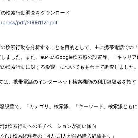
ザの検索行動調査をダウンロード
p/press/pdf/20061121.pdf
】
1の検索行動を分析することを目的として、主に携帯電話での
しました。また、auへのGoogle検索窓の設置等、「キャリ
ザの検索行動に対する影響」についてもあわせて調査しました
おいては、携帯電話のインターネット検索機能の利用経験者を指す
gle検索窓設置で、「カテゴリ」検索派、「キーワード」検索派とも
ーザは検索行動へのモチベーションが高い傾向
モバイル検索経験者の「4人に1人が商品購入経験あり」