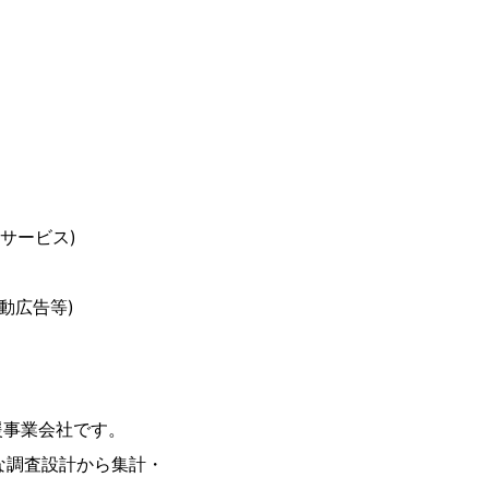
サービス)
動広告等)
援事業会社です。
能な調査設計から集計・