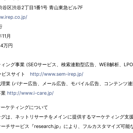
谷区渋谷2丁目1番1号 青山東急ビル7F
w.irep.co.jp/
行
11月
64万円
ィング事業 (SEOサービス、検索連動型広告、WEB解析、LPO
サービスサイト
http://www.sem-irep.jp/
理業 (バナー広告、メール広告、モバイル広告、コンテンツ連
事業
http://www.i-care.jp/
マーケティングについて
ングは、ネットリサーチをメインに提供するマーケティング支
チサービス『research.jp』により、フルカスタマイズ可