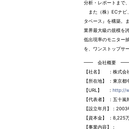
分析・レポートまで
また（株）ECナビ
タベース』を構築。
業界最大級の規模を
低出現率のモニター
を、ワンストップサー
━━ 会社概要 ━
【社名】 ：株式会
【所在地】 ：東京都中
【URL】 ：
http://
【代表者】 ：五十嵐
【設立年月】：2003
【資本金】 ：8,225
【事業内容】：