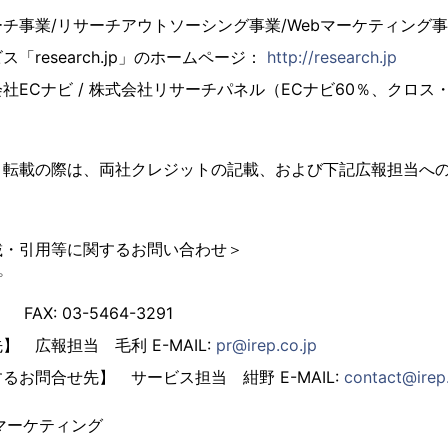
チ事業/リサーチアウトソーシング事業/Webマーケティング
「research.jp」のホームページ：
http://research.jp
社ECナビ / 株式会社リサーチパネル（ECナビ60％、クロス
・転載の際は、両社クレジットの記載、および下記広報担当へ
載・引用等に関するお問い合わせ＞
プ
1 FAX: 03-5464-3291
 広報担当 毛利 E-MAIL:
pr@irep.co.jp
るお問合せ先】 サービス担当 紺野 E-MAIL:
contact@irep.
マーケティング