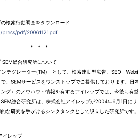
】
ザの検索行動調査をダウンロード
p/press/pdf/20061121.pdf
* *
 SEM総合研究所について
インテグレーター(TM)」として、検索連動型広告、SEO、Web
で、SEMサービスをワンストップでご提供しております。日本
ィング）のノウハウ・情報を有するアイレップでは、今後も有
SEM総合研究所は、株式会社アイレップが2004年6月1日に
門的な研究を手がけるシンクタンクとして設立した研究所です
━
アイレップ