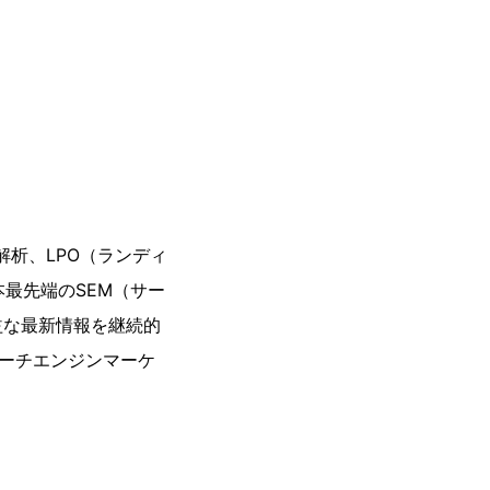
解析、LPO（ランディ
最先端のSEM（サー
益な最新情報を継続的
サーチエンジンマーケ
。