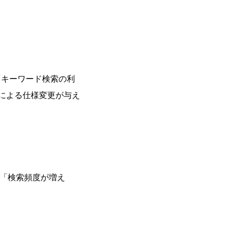
「キーワード検索の利
アによる仕様変更が与え
。
に「検索頻度が増え