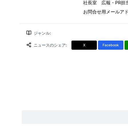
社長室 広報・PR担当：北
お問合せ用メールア
ジャンル
:
ニュースのシェア
:
X
Facebook