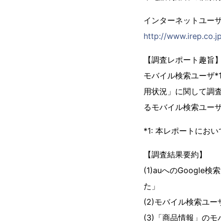
インターネットユー
http://www.irep.co.j
【調査レポート趣旨
モバイル検索ユーザ*
用状況」に関して調査
るモバイル検索ユー
*1: 本レポートに
【調査結果要約】
(1)auへのGoo
た」
(2)モバイル検索ユ
(3)「商品情報」の