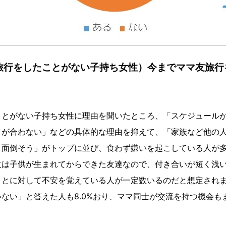
旅行をしたことがない子持ち女性）今までママ友旅行
とがない子持ち女性に理由を聞いたところ、「スケジュールが
とが合わない」などの具体的な理由を抑えて、「家族など他の
・面倒そう」がトップに並び、食わず嫌いを起こしている人が
友は子供が生まれてからできた友達なので、付き合いが短く浅
ことに対して不安を覚えている人が一定数いるのだと想定され
ない」と答えた人も8.0%おり、ママ同士が交流を持つ機会も