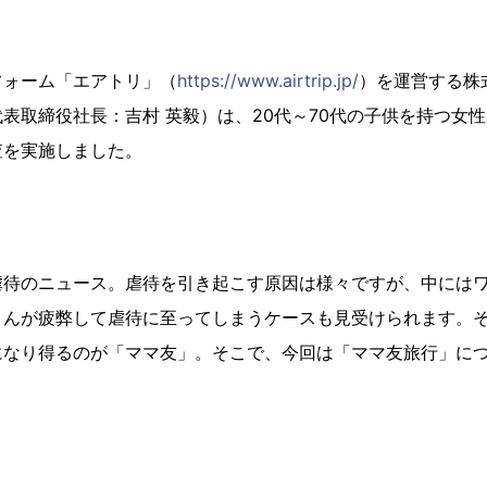
ォーム「エアトリ」（
https://www.airtrip.jp/
）を運営する株
表取締役社長：吉村 英毅）は、20代～70代の子供を持つ女性
査を実施しました。
待のニュース。虐待を引き起こす原因は様々ですが、中にはワ
さんが疲弊して虐待に至ってしまうケースも見受けられます。
になり得るのが「ママ友」。そこで、今回は「ママ友旅行」に