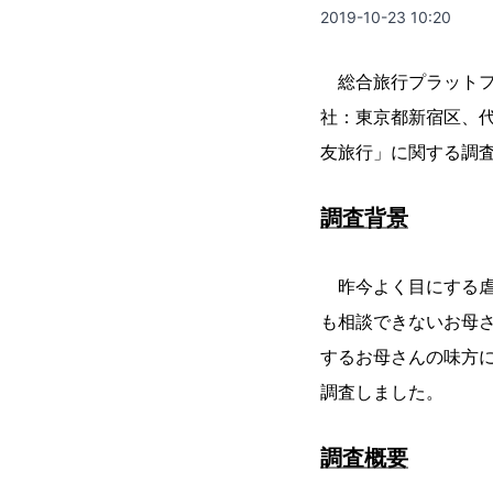
2019-10-23 10:20
総合旅行プラットフ
社：東京都新宿区、代
友旅行」に関する調
調査背景
昨今よく目にする虐
も相談できないお母
するお母さんの味方
調査しました。
調査概要