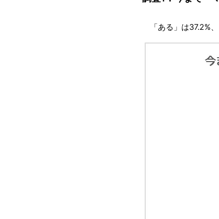
「ある」は37.2%