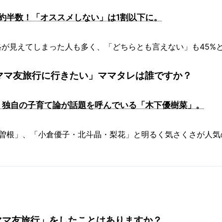
約半数！「オススメしない」は1割以下に。
が見えてしまった人も多く、「どちらとも言えない」も45%
ママ友旅行に行きたい」ママタレは誰ですか？
、独自の子育て論が話題を呼んでいる「木下優樹菜」。
ル曽根」、「小倉優子・北斗晶・梨花」と明るく気さくさが人気
ママ友旅行」をしたことはありますか？