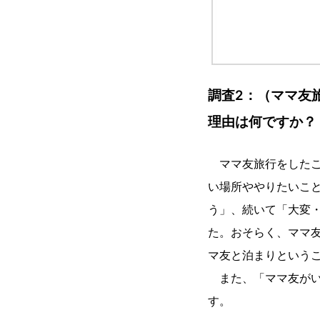
調査2：（ママ友
理由は何ですか？
ママ友旅行をしたこ
い場所ややりたいこ
う」、続いて「大変
た。おそらく、ママ
マ友と泊まりという
また、「ママ友がい
す。