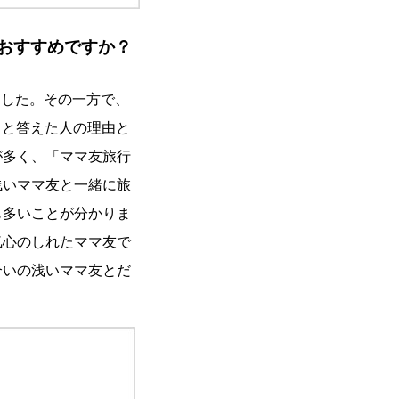
おすすめですか？
ました。その一方で、
」と答えた人の理由と
が多く、「ママ友旅行
浅いママ友と一緒に旅
も多いことが分かりま
気心のしれたママ友で
合いの浅いママ友とだ