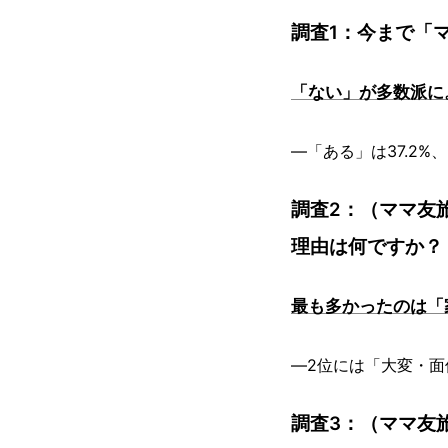
調査1：今まで「
「ない」が多数派に
―「ある」は37.2%
調査2：（ママ友
理由は何ですか？
最も多かったのは「
―2位には「大変・
調査3：（ママ友