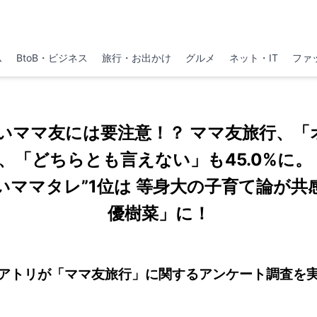
ム
BtoB・ビジネス
旅行・お出かけ
グルメ
ネット・IT
ファ
いママ友には要注意！？ ママ友旅行、「
で、「どちらとも言えない」も45.0%に。
いママタレ”1位は 等身大の子育て論が共
優樹菜」に！
アトリが「ママ友旅行」に関するアンケート調査を