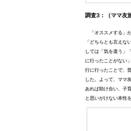
調査3：（ママ友
「オススメする」が4
「どちらとも言えない
しては「気を遣う」
に行ったことがない
行に行ったことで、
した。よって、ママ
あれば助け合い、子
と思いがけない本性