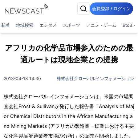
会員登録 / ログイン
新着
地域検索
エンタメ
スポーツ
アニメ・ゲーム
BtoB
アフリカの化学品市場参入のための最
適ルートは現地企業との提携
2013-04-18 14:30
株式会社グローバルインフォメーション
株式会社グローバル インフォメーションは、米国の市場調
査会社Frost & Sullivanが発行した報告書「Analysis of Maj
or Chemical Distributors in the African Manufacturing a
nd Mining Markets (アフリカの製造業・鉱業における主要
な化学製品流通業者市場の分析)」の販売を開始しました。