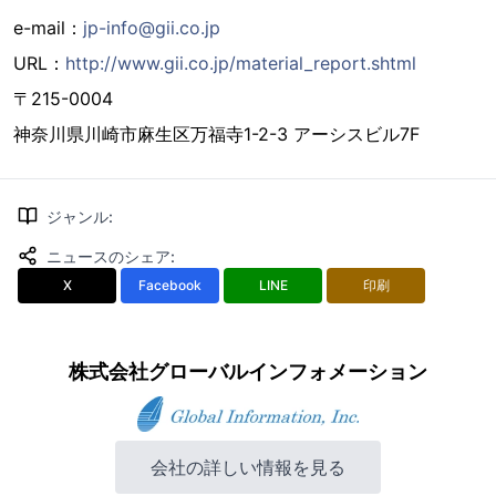
e-mail：
jp-info@gii.co.jp
URL：
http://www.gii.co.jp/material_report.shtml
〒215-0004
神奈川県川崎市麻生区万福寺1-2-3 アーシスビル7F
ジャンル
:
ニュースのシェア
:
X
Facebook
LINE
印刷
株式会社グローバルインフォメーション
会社の詳しい情報を見る