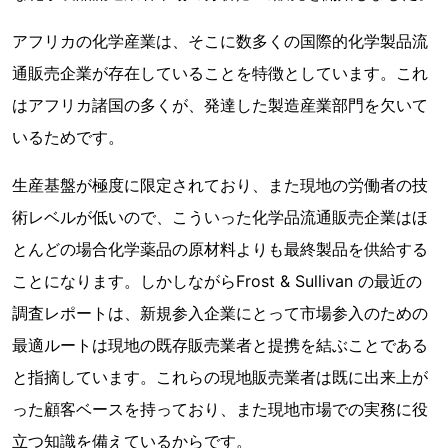
アフリカの化学産業は、そこに数多くの国際的化学製品流
通販売企業が存在していることを特徴としています。これ
はアフリカ諸国の多くが、発達した製造産業部門を欠いて
いるためです。
生産基盤が極度に限定されており、また現地の労働者の技
術レベルが低いので、こういった化学品流通販売企業はほ
とんどの場合化学薬品の原材料よりも最終製品を供給する
ことになります。しかしながらFrost & Sullivan の最近の
調査レポートは、新規参入企業にとって市場参入のための
最適ルートは現地の既存販売業者と提携を結ぶことである
と指摘しています。これらの現地販売業者は既に出来上が
った顧客ベースを持っており、また現地市場での実務に役
立つ知識を備えているからです。