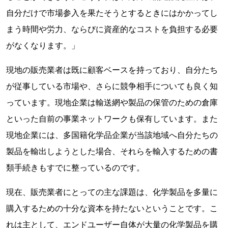
自分だけで市場参入を果たそうとするときにはかかってし
まう時間や労力、ならびに資産的なコストを負担する必要
がなくなります。」
現地の販売業者は既に顧客ベースを持っており、自分たち
が従事している市場や、さらに競争相手についても良く知
っています。現地企業は輸送網や製品の保管のための倉庫
といった自前の事業ネットワークも保有しています。また
現地企業には、多国籍化学品企業が当該地域へ自分たちの
製品を輸出しようとした場合、それらを輸入するための書
類手続きもすでに整っているのです。
現在、販売業者にとっての主な課題は、化学製品を多量に
購入するための十分な資本を持たないということです。こ
れは主として、エンドユーザー自体が大量の化学製品を購