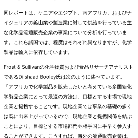
同レポートは、ケニアやエジプト、南アフリカ、およびナ
イジェリアの鉱山業や製造業に対して供給を行っている主
な化学品流通販売企業の事業について分析を行っていま
す。これら諸国では、程度はそれぞれ異なりますが、化学
製品は輸入に依存しています。
Frost & Sullivanの化学物質および食品リサーチアナリスト
であるDilshaad Booley氏は次のように述べています。
「アフリカで化学製品を販売したいと考えている多国籍化
学製品企業にとって最適の方法は、目標とする市場で現地
企業と提携することです。現地企業では事業の基礎の多く
は既に出来上がっているので、現地企業と提携関係を結ぶ
ことにより、目標とする市場部門や相手国に手早く参入す
ることができます。こうすれば、海外の流通販売企業は、