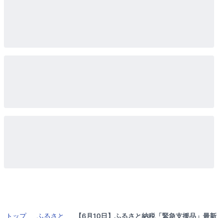
トップ
ふるさと
【6月10日】ふるさと納税「緊急支援品」最新